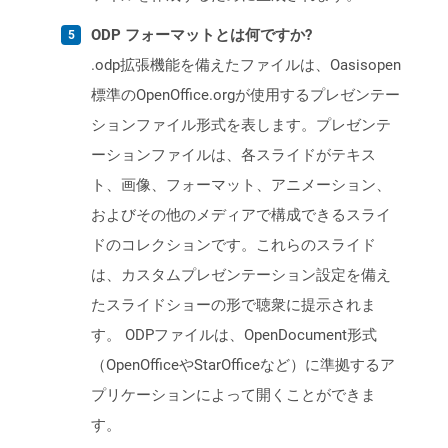
ODP フォーマットとは何ですか?
.odp拡張機能を備えたファイルは、Oasisopen
標準のOpenOffice.orgが使用するプレゼンテー
ションファイル形式を表します。プレゼンテ
ーションファイルは、各スライドがテキス
ト、画像、フォーマット、アニメーション、
およびその他のメディアで構成できるスライ
ドのコレクションです。これらのスライド
は、カスタムプレゼンテーション設定を備え
たスライドショーの形で聴衆に提示されま
す。 ODPファイルは、OpenDocument形式
（OpenOfficeやStarOfficeなど）に準拠するア
プリケーションによって開くことができま
す。