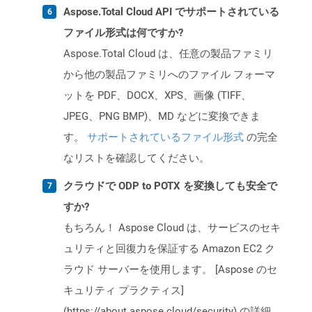
Aspose.Total Cloud API でサポートされている
ファイル形式は何ですか?
Aspose.Total Cloud は、任意の製品ファミリ
から他の製品ファミリへのファイル フォーマ
ットを PDF、DOCX、XPS、画像 (TIFF、
JPEG、PNG BMP)、MD などに変換できま
す。
サポートされているファイル形式
の完全
なリストを確認してください。
クラウドで ODP to POTX を変換しても安全で
すか?
もちろん！ Aspose Cloud は、サービスのセキ
ュリティと回復力を保証する Amazon EC2 ク
ラウド サーバーを使用します。 [Aspose のセ
キュリティ プラクティス]
(https://about.aspose.cloud/security) の詳細