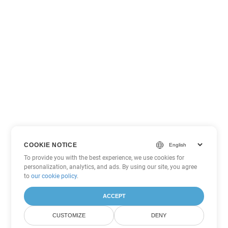
COOKIE NOTICE
To provide you with the best experience, we use cookies for
personalization, analytics, and ads. By using our site, you agree
to
our cookie policy
.
ACCEPT
CUSTOMIZE
DENY