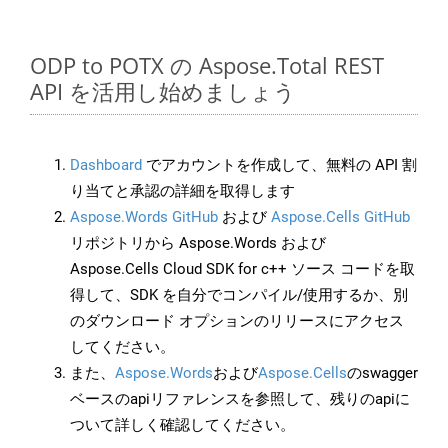
ODP to POTX の Aspose.Total REST
API を活用し始めましょう
Dashboard
でアカウントを作成して、無料の API 割
り当てと承認の詳細を取得します
Aspose.Words GitHub
および
Aspose.Cells GitHub
リポジトリから Aspose.Words および
Aspose.Cells Cloud SDK for c++ ソース コードを取
得して、SDK を自分でコンパイル/使用するか、別
のダウンロード オプションのリリースにアクセス
してください。
また、
Aspose.Words
および
Aspose.Cells
のswagger
ベースのapiリファレンスを参照して、残りのapiに
ついて詳しく確認してください。