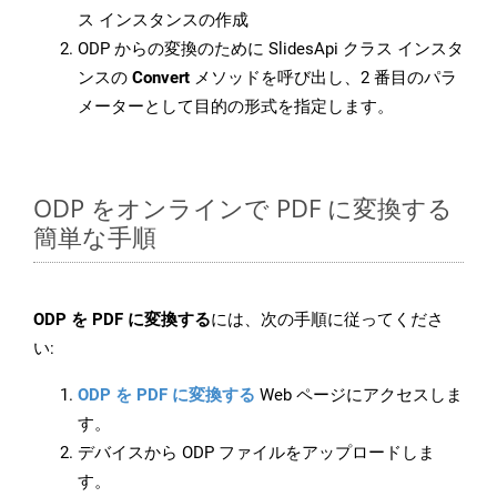
ス インスタンスの作成
ODP からの変換のために SlidesApi クラス インスタ
ンスの
Convert
メソッドを呼び出し、2 番目のパラ
メーターとして目的の形式を指定します。
ODP をオンラインで PDF に変換する
簡単な手順
ODP を PDF に変換する
には、次の手順に従ってくださ
い:
ODP を PDF に変換する
Web ページにアクセスしま
す。
デバイスから ODP ファイルをアップロードしま
す。