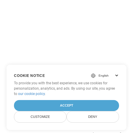
COOKIE NOTICE
To provide you with the best experience, we use cookies for
personalization, analytics, and ads. By using our site, you agree
to
our cookie policy
.
ACCEPT
CUSTOMIZE
DENY