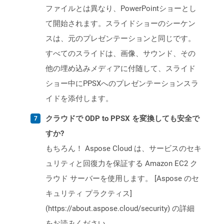
ファイルとは異なり、PowerPointショーとし
て開始されます。スライドショーのシーケン
スは、元のプレゼンテーションと同じです。
すべてのスライドは、画像、サウンド、その
他の埋め込みメディアに付随して、スライド
ショー中にPPSXへのプレゼンテーションスラ
イドを添付します。
クラウドで ODP to PPSX を変換しても安全で
すか?
もちろん！ Aspose Cloud は、サービスのセキ
ュリティと回復力を保証する Amazon EC2 ク
ラウド サーバーを使用します。 [Aspose のセ
キュリティ プラクティス]
(https://about.aspose.cloud/security) の詳細
をお読みください。