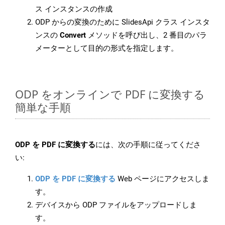
ス インスタンスの作成
ODP からの変換のために SlidesApi クラス インスタ
ンスの
Convert
メソッドを呼び出し、2 番目のパラ
メーターとして目的の形式を指定します。
ODP をオンラインで PDF に変換する
簡単な手順
ODP を PDF に変換する
には、次の手順に従ってくださ
い:
ODP を PDF に変換する
Web ページにアクセスしま
す。
デバイスから ODP ファイルをアップロードしま
す。