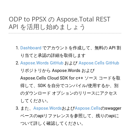
ODP to PPSX の Aspose.Total REST
API を活用し始めましょう
Dashboard
でアカウントを作成して、無料の API 割
り当てと承認の詳細を取得します
Aspose.Words GitHub
および
Aspose.Cells GitHub
リポジトリから Aspose.Words および
Aspose.Cells Cloud SDK for c++ ソース コードを取
得して、SDK を自分でコンパイル/使用するか、別
のダウンロード オプションのリリースにアクセス
してください。
また、
Aspose.Words
および
Aspose.Cells
のswagger
ベースのapiリファレンスを参照して、残りのapiに
ついて詳しく確認してください。