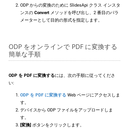
ODP からの変換のために SlidesApi クラス インスタ
ンスの
Convert
メソッドを呼び出し、2 番目のパラ
メーターとして目的の形式を指定します。
ODP をオンラインで PDF に変換する
簡単な手順
ODP を PDF に変換する
には、次の手順に従ってくださ
い:
ODP を PDF に変換する
Web ページにアクセスしま
す。
デバイスから ODP ファイルをアップロードしま
す。
[変換]
ボタンをクリックします。