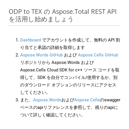
ODP to TEX の Aspose.Total REST API
を活用し始めましょう
Dashboard
でアカウントを作成して、無料の API 割
り当てと承認の詳細を取得します
Aspose.Words GitHub
および
Aspose.Cells GitHub
リポジトリから Aspose.Words および
Aspose.Cells Cloud SDK for c++ ソース コードを取
得して、SDK を自分でコンパイル/使用するか、別
のダウンロード オプションのリリースにアクセス
してください。
また、
Aspose.Words
および
Aspose.Cells
のswagger
ベースのapiリファレンスを参照して、残りのapiに
ついて詳しく確認してください。