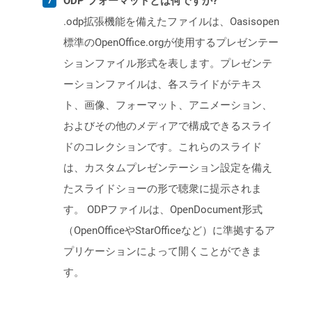
ODP フォーマットとは何ですか?
.odp拡張機能を備えたファイルは、Oasisopen
標準のOpenOffice.orgが使用するプレゼンテー
ションファイル形式を表します。プレゼンテ
ーションファイルは、各スライドがテキス
ト、画像、フォーマット、アニメーション、
およびその他のメディアで構成できるスライ
ドのコレクションです。これらのスライド
は、カスタムプレゼンテーション設定を備え
たスライドショーの形で聴衆に提示されま
す。 ODPファイルは、OpenDocument形式
（OpenOfficeやStarOfficeなど）に準拠するア
プリケーションによって開くことができま
す。