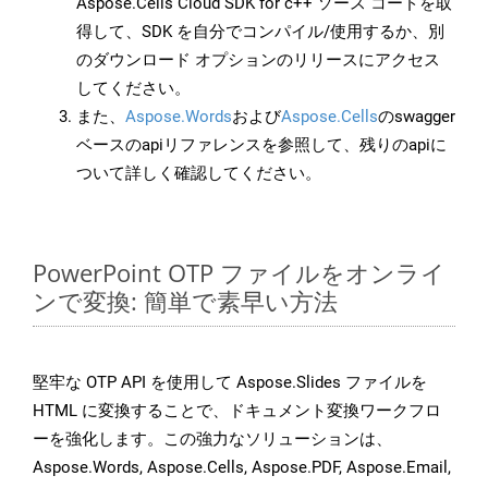
Aspose.Cells Cloud SDK for c++ ソース コードを取
得して、SDK を自分でコンパイル/使用するか、別
のダウンロード オプションのリリースにアクセス
してください。
また、
Aspose.Words
および
Aspose.Cells
のswagger
ベースのapiリファレンスを参照して、残りのapiに
ついて詳しく確認してください。
PowerPoint OTP ファイルをオンライ
ンで変換: 簡単で素早い方法
堅牢な OTP API を使用して Aspose.Slides ファイルを
HTML に変換することで、ドキュメント変換ワークフロ
ーを強化します。この強力なソリューションは、
Aspose.Words, Aspose.Cells, Aspose.PDF, Aspose.Email,