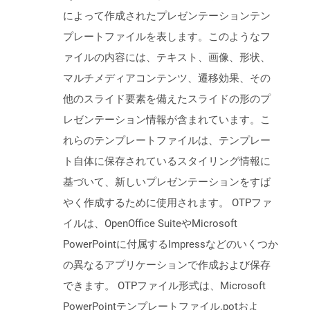
によって作成されたプレゼンテーションテン
プレートファイルを表します。このようなフ
ァイルの内容には、テキスト、画像、形状、
マルチメディアコンテンツ、遷移効果、その
他のスライド要素を備えたスライドの形のプ
レゼンテーション情報が含まれています。こ
れらのテンプレートファイルは、テンプレー
ト自体に保存されているスタイリング情報に
基づいて、新しいプレゼンテーションをすば
やく作成するために使用されます。 OTPファ
イルは、OpenOffice SuiteやMicrosoft
PowerPointに付属するImpressなどのいくつか
の異なるアプリケーションで作成および保存
できます。 OTPファイル形式は、Microsoft
PowerPointテンプレートファイル.potおよ