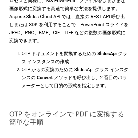
ロセスと同様に、MS PowerPoint ファイルをさまざまな
画像形式に変換する高速で簡単な方法を提供します。
Aspose.Slides Cloud API では、直接の REST API 呼び出
しまたは SDK を利用することで、PowerPoint スライドを
JPEG、PNG、BMP、GIF、TIFF などの複数の画像形式に
変換できます。
OTP ドキュメントを変換するための
SlidesApi
クラ
ス インスタンスの作成
OTP からの変換のために SlidesApi クラス インスタ
ンスの
Convert
メソッドを呼び出し、2 番目のパラ
メーターとして目的の形式を指定します。
OTP をオンラインで PDF に変換する
簡単な手順