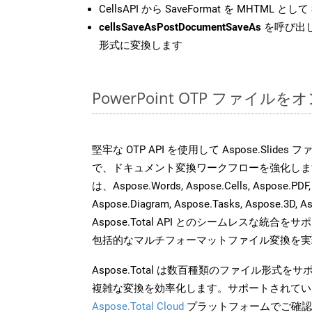
CellsAPI から SaveFormat を MHTML として
cellsSaveAsPostDocumentSaveAs
を呼び出し
形式に変換します
PowerPoint OTP ファイ
堅牢な OTP API を使用して Aspose.Slide
で、ドキュメント変換ワークフローを強化しま
は、Aspose.Words, Aspose.Cells, Aspose.PDF,
Aspose.Diagram, Aspose.Tasks, Aspose.3
Aspose.Total API とのシームレスな統
包括的なマルチフォーマットファイル変換を実
Aspose.Total は数百種類のファイル形式
複雑な変換を効率化します。サポートされてい
Aspose.Total Cloud
プラットフォームでご確認