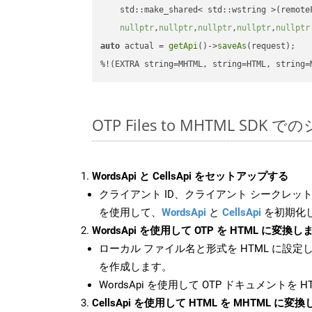
    std::make_shared< std::wstring >(remoteF
nullptr
,
nullptr
,
nullptr
,
nullptr
,
nullptr
auto
 actual = 
getApi
()->
saveAs
(request);

%!(EXTRA string=MHTML, string=HTML, string=
OTP Files to MHTML SDK
WordsApi と CellsApi をセットアップする
クライアント ID、クライアント シークレット、
を使用して、
WordsApi
と
CellsApi
を初期化
WordsApi を使用して OTP を HTML に変換し
ローカル ファイル名と形式を HTML に設定
を作成します。
WordsApi を使用して OTP ドキュメントを 
CellsApi を使用して HTML を MHTML に変