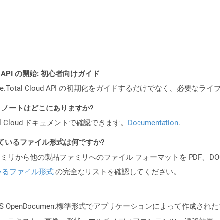
REST API の開始: 初心者向けガイド
e.Total Cloud API の初期化をガイドするだけでなく、必要
I リリース ノートはどこにありますか?
al Cloud ドキュメントで確認できます。
Documentation
.
ポートされているファイル形式は何ですか?
製品ファミリから他の製品ファミリへのファイル フォーマットを PDF、DOCX、
いるファイル形式
の完全なリストを確認してください。
SIS OpenDocument標準形式でアプリケーションによって作成