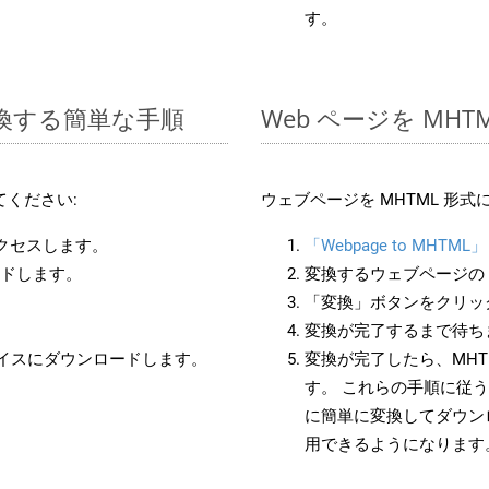
す。
に変換する簡単な手順
Web ページを MH
ください:
ウェブページを MHTML 形
アクセスします。
「Webpage to MHTML」
ードします。
変換するウェブページの 
「変換」ボタンをクリッ
変換が完了するまで待ち
バイスにダウンロードします。
変換が完了したら、MHT
す。 これらの手順に従う
に簡単に変換してダウン
用できるようになります