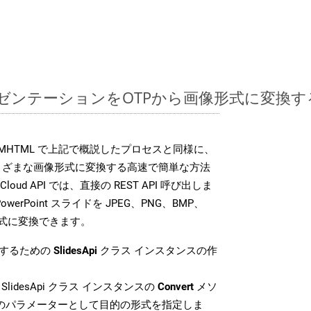
ntプレゼンテーションをOTPから画像形式に変換
 SDK は、MHTML で上記で概説したプロセスと同様に、
イルをさまざまな画像形式に変換する高速で簡単な方法
 Cloud API では、直接の REST API 呼び出しま
erPoint スライドを JPEG、PNG、BMP、
像形式に変換できます。
換するための
SlidesApi
クラス インスタンスの作
SlidesApi クラス インスタンスの
Convert
メソ
目のパラメーターとして目的の形式を指定しま