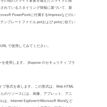
、その他のスライド要素を備えたスライドの形
存されているスタイリング情報に基づいて、新
ft PowerPointに付属するImpressなどのい
tテンプレートファイル.potおよび.potxに似てい
は、cURL で使用してみてください。
ーを使用します。 [Aspose のセキュリティ プラ
ブ形式を表します。この形式は、Web HTML
れらのリソースには、画像、アプレット、アニ
t ExplorerやMicrosoft Wordなど