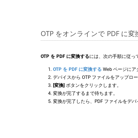
OTP をオンラインで PDF 
OTP を PDF に変換する
には、次の手順に従って
OTP を PDF に変換する
Web ページに
デバイスから OTP ファイルをアップロ
[変換]
ボタンをクリックします。
変換が完了するまで待ちます。
変換が完了したら、PDF ファイルをデ