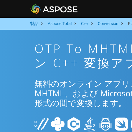
製品
Aspose.Total
C++
Conversion
P
OTP To MH
ン C++ 変換ア
無料のオンライン アプリまた
MHTML、および Microsof
形式の間で変換します。