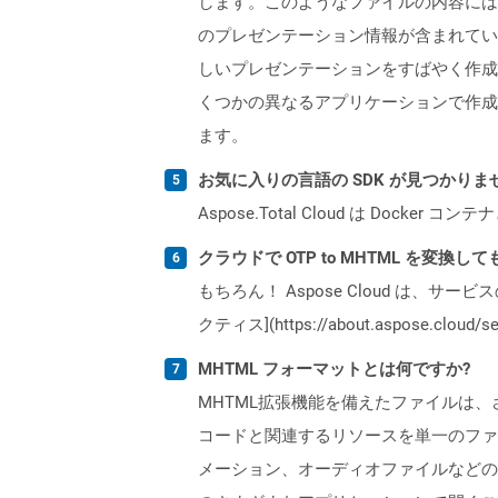
します。このようなファイルの内容には
のプレゼンテーション情報が含まれてい
しいプレゼンテーションをすばやく作成するために使
くつかの異なるアプリケーションで作成および保
ます。
お気に入りの言語の SDK が見つかり
Aspose.Total Cloud は Do
クラウドで OTP to MHTML を変換し
もちろん！ Aspose Cloud は、サー
クティス](https://about.aspose.cl
MHTML フォーマットとは何ですか?
MHTML拡張機能を備えたファイルは、
コードと関連するリソースを単一のファ
メーション、オーディオファイルなどのWebペー