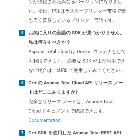
ンが強化された異なるバージョンになりまし
た。今日、PCLはラスタープリンター市場で最
も広く普及しているプリンター言語です。
お気に入りの言語の SDK が見つかりません。
私は何をすべきか？
Aspose.Total Cloud は Docker コンテナとして
も利用できます。 必要な SDK がまだ利用でき
ない場合は、cURL で使用してみてください。
C++ の Aspose.Total Cloud API リリース ノー
トはどこにありますか?
完全なリリース ノートは、Aspose.Total
Cloud ドキュメントで確認できます。
Documentation
.
C++ SDK を使用した Aspose.Total REST API