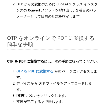
OTP からの変換のために SlidesApi クラス インスタ
ンスの
Convert
メソッドを呼び出し、2 番目のパラ
メーターとして目的の形式を指定します。
OTP をオンラインで PDF に変換する
簡単な手順
OTP を PDF に変換する
には、次の手順に従ってください:
OTP を PDF に変換する
Web ページにアクセスしま
す。
デバイスから OTP ファイルをアップロードしま
す。
[変換]
ボタンをクリックします。
変換が完了するまで待ちます。