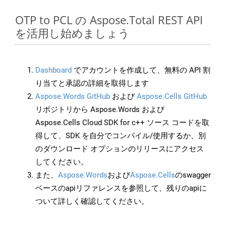
OTP to PCL の Aspose.Total REST API
を活用し始めましょう
Dashboard
でアカウントを作成して、無料の API 割
り当てと承認の詳細を取得します
Aspose.Words GitHub
および
Aspose.Cells GitHub
リポジトリから Aspose.Words および
Aspose.Cells Cloud SDK for c++ ソース コードを取
得して、SDK を自分でコンパイル/使用するか、別
のダウンロード オプションのリリースにアクセス
してください。
また、
Aspose.Words
および
Aspose.Cells
のswagger
ベースのapiリファレンスを参照して、残りのapiに
ついて詳しく確認してください。