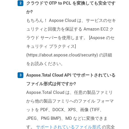
クラウドで OTP to PCL を変換しても安全です
か?
もちろん！ Aspose Cloud は、サービスのセキ
ュリティと回復力を保証する Amazon EC2 ク
ラウド サーバーを使用します。 [Aspose のセ
キュリティ プラクティス]
(https://about.aspose.cloud/security) の詳細
をお読みください。
Aspose.Total Cloud API でサポートされている
ファイル形式は何ですか?
Aspose.Total Cloud は、任意の製品ファミリ
から他の製品ファミリへのファイル フォーマ
ットを PDF、DOCX、XPS、画像 (TIFF、
JPEG、PNG BMP)、MD などに変換できま
す。
サポートされているファイル形式
の完全