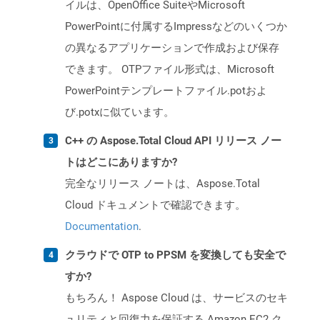
イルは、OpenOffice SuiteやMicrosoft
PowerPointに付属するImpressなどのいくつか
の異なるアプリケーションで作成および保存
できます。 OTPファイル形式は、Microsoft
PowerPointテンプレートファイル.potおよ
び.potxに似ています。
C++ の Aspose.Total Cloud API リリース ノー
トはどこにありますか?
完全なリリース ノートは、Aspose.Total
Cloud ドキュメントで確認できます。
Documentation
.
クラウドで OTP to PPSM を変換しても安全で
すか?
もちろん！ Aspose Cloud は、サービスのセキ
ュリティと回復力を保証する Amazon EC2 ク