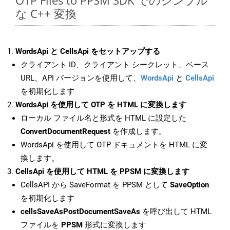
OTP Files to PPSM SDK でのシンプル
な C++ 変換
WordsApi と CellsApi をセットアップする
クライアント ID、クライアント シークレット、ベース
URL、API バージョンを使用して、
WordsApi
と
CellsApi
を初期化します
WordsApi を使用して OTP を HTML に変換します
ローカル ファイル名と形式を HTML に設定した
ConvertDocumentRequest
を作成します。
WordsApi を使用して OTP ドキュメントを HTML に変
換します。
CellsApi を使用して HTML を PPSM に変換します
CellsAPI から SaveFormat を PPSM として
SaveOption
を初期化します
cellsSaveAsPostDocumentSaveAs
を呼び出して HTML
ファイルを
PPSM
形式に変換します