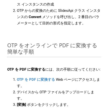
ス インスタンスの作成
OTP からの変換のために SlidesApi クラス インスタ
ンスの
Convert
メソッドを呼び出し、2 番目のパラ
メーターとして目的の形式を指定します。
OTP をオンラインで PDF に変換する
簡単な手順
OTP を PDF に変換する
には、次の手順に従ってください:
OTP を PDF に変換する
Web ページにアクセスしま
す。
デバイスから OTP ファイルをアップロードしま
す。
[変換]
ボタンをクリックします。