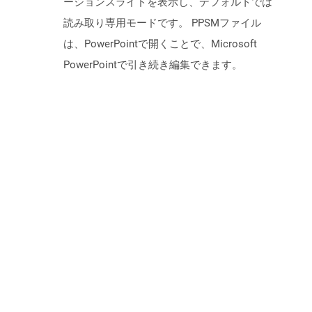
ーションスライドを表示し、デフォルトでは
読み取り専用モードです。 PPSMファイル
は、PowerPointで開くことで、Microsoft
PowerPointで引き続き編集できます。