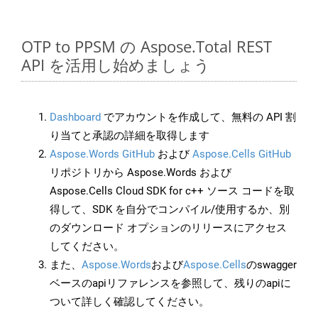
OTP to PPSM の Aspose.Total REST
API を活用し始めましょう
Dashboard
でアカウントを作成して、無料の API 割
り当てと承認の詳細を取得します
Aspose.Words GitHub
および
Aspose.Cells GitHub
リポジトリから Aspose.Words および
Aspose.Cells Cloud SDK for c++ ソース コードを取
得して、SDK を自分でコンパイル/使用するか、別
のダウンロード オプションのリリースにアクセス
してください。
また、
Aspose.Words
および
Aspose.Cells
のswagger
ベースのapiリファレンスを参照して、残りのapiに
ついて詳しく確認してください。