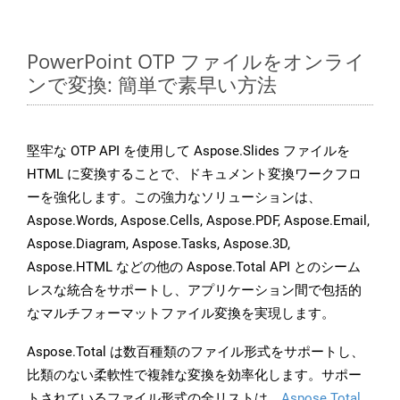
PowerPoint OTP ファイルをオンライ
ンで変換: 簡単で素早い方法
堅牢な OTP API を使用して Aspose.Slides ファイルを
HTML に変換することで、ドキュメント変換ワークフロ
ーを強化します。この強力なソリューションは、
Aspose.Words, Aspose.Cells, Aspose.PDF, Aspose.Email,
Aspose.Diagram, Aspose.Tasks, Aspose.3D,
Aspose.HTML などの他の Aspose.Total API とのシーム
レスな統合をサポートし、アプリケーション間で包括的
なマルチフォーマットファイル変換を実現します。
Aspose.Total は数百種類のファイル形式をサポートし、
比類のない柔軟性で複雑な変換を効率化します。サポー
トされているファイル形式の全リストは、
Aspose.Total