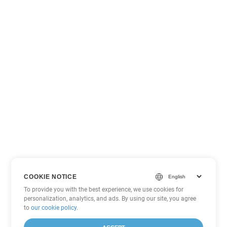
COOKIE NOTICE
To provide you with the best experience, we use cookies for
personalization, analytics, and ads. By using our site, you agree
to
our cookie policy
.