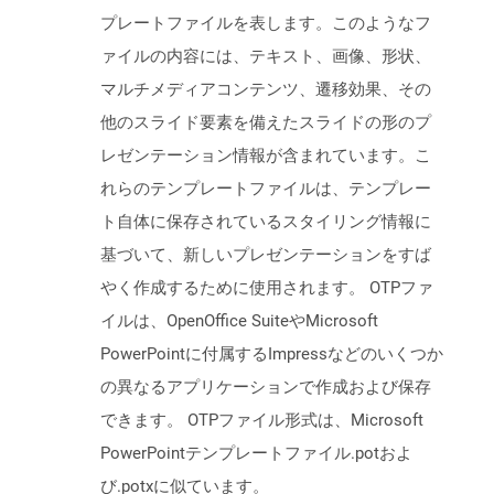
プレートファイルを表します。このようなフ
ァイルの内容には、テキスト、画像、形状、
マルチメディアコンテンツ、遷移効果、その
他のスライド要素を備えたスライドの形のプ
レゼンテーション情報が含まれています。こ
れらのテンプレートファイルは、テンプレー
ト自体に保存されているスタイリング情報に
基づいて、新しいプレゼンテーションをすば
やく作成するために使用されます。 OTPファ
イルは、OpenOffice SuiteやMicrosoft
PowerPointに付属するImpressなどのいくつか
の異なるアプリケーションで作成および保存
できます。 OTPファイル形式は、Microsoft
PowerPointテンプレートファイル.potおよ
び.potxに似ています。