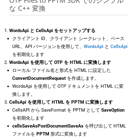
OTP Files to PPTM SDK でのシンプル
な C++ 変換
WordsApi と CellsApi をセットアップする
クライアント ID、クライアント シークレット、ベース
URL、API バージョンを使用して、
WordsApi
と
CellsApi
を初期化します
WordsApi を使用して OTP を HTML に変換します
ローカル ファイル名と形式を HTML に設定した
ConvertDocumentRequest
を作成します。
WordsApi を使用して OTP ドキュメントを HTML に変
換します。
CellsApi を使用して HTML を PPTM に変換します
CellsAPI から SaveFormat を PPTM として
SaveOption
を初期化します
cellsSaveAsPostDocumentSaveAs
を呼び出して HTML
ファイルを
PPTM
形式に変換します