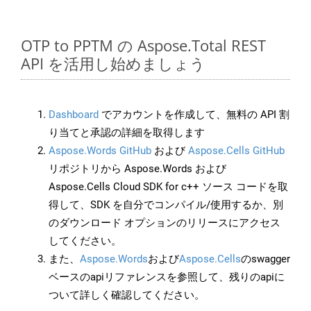
OTP to PPTM の Aspose.Total REST
API を活用し始めましょう
Dashboard
でアカウントを作成して、無料の API 割
り当てと承認の詳細を取得します
Aspose.Words GitHub
および
Aspose.Cells GitHub
リポジトリから Aspose.Words および
Aspose.Cells Cloud SDK for c++ ソース コードを取
得して、SDK を自分でコンパイル/使用するか、別
のダウンロード オプションのリリースにアクセス
してください。
また、
Aspose.Words
および
Aspose.Cells
のswagger
ベースのapiリファレンスを参照して、残りのapiに
ついて詳しく確認してください。