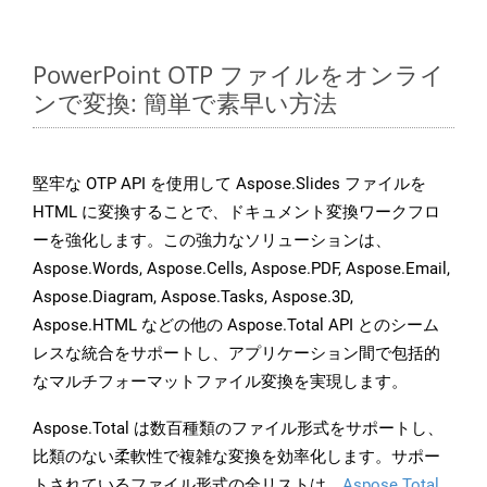
PowerPoint OTP ファイルをオンライ
ンで変換: 簡単で素早い方法
堅牢な OTP API を使用して Aspose.Slides ファイルを
HTML に変換することで、ドキュメント変換ワークフロ
ーを強化します。この強力なソリューションは、
Aspose.Words, Aspose.Cells, Aspose.PDF, Aspose.Email,
Aspose.Diagram, Aspose.Tasks, Aspose.3D,
Aspose.HTML などの他の Aspose.Total API とのシーム
レスな統合をサポートし、アプリケーション間で包括的
なマルチフォーマットファイル変換を実現します。
Aspose.Total は数百種類のファイル形式をサポートし、
比類のない柔軟性で複雑な変換を効率化します。サポー
トされているファイル形式の全リストは、
Aspose.Total