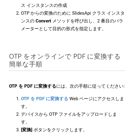
ス インスタンスの作成
OTP からの変換のために SlidesApi クラス インスタ
ンスの
Convert
メソッドを呼び出し、2 番目のパラ
メーターとして目的の形式を指定します。
OTP をオンラインで PDF に変換する
簡単な手順
OTP を PDF に変換する
には、次の手順に従ってください:
OTP を PDF に変換する
Web ページにアクセスしま
す。
デバイスから OTP ファイルをアップロードしま
す。
[変換]
ボタンをクリックします。