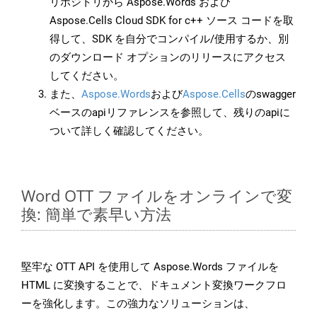
リポジトリから Aspose.Words および
Aspose.Cells Cloud SDK for c++ ソース コードを取
得して、SDK を自分でコンパイル/使用するか、別
のダウンロード オプションのリリースにアクセス
してください。
また、
Aspose.Words
および
Aspose.Cells
のswagger
ベースのapiリファレンスを参照して、残りのapiに
ついて詳しく確認してください。
Word OTT ファイルをオンラインで変
換: 簡単で素早い方法
堅牢な OTT API を使用して Aspose.Words ファイルを
HTML に変換することで、ドキュメント変換ワークフロ
ーを強化します。この強力なソリューションは、