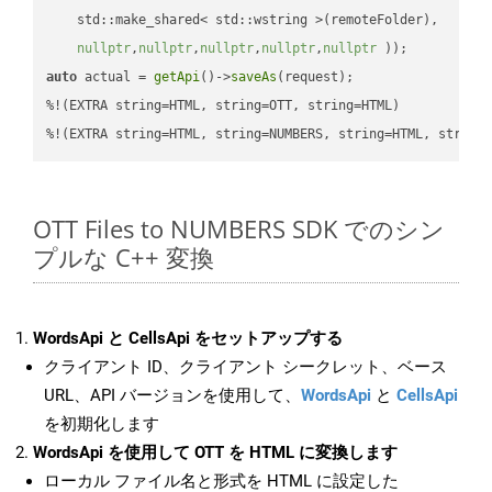
    std::make_shared< std::wstring >(remoteFolder),

nullptr
,
nullptr
,
nullptr
,
nullptr
,
nullptr
 ))
auto
 actual = 
getApi
()->
saveAs
(request);

%!(EXTRA string=HTML, string=OTT, string=HTML)

%!(EXTRA string=HTML, string=NUMBERS, string=HTML, string
OTT Files to NUMBERS SDK でのシン
プルな C++ 変換
WordsApi と CellsApi をセットアップする
クライアント ID、クライアント シークレット、ベース
URL、API バージョンを使用して、
WordsApi
と
CellsApi
を初期化します
WordsApi を使用して OTT を HTML に変換します
ローカル ファイル名と形式を HTML に設定した