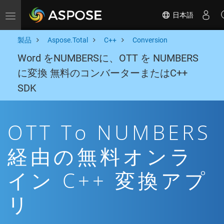
日本語
Toggle navigation
製品
Aspose.Total
C++
Conversion
Word をNUMBERSに、OTT を NUMBERS
に変換 無料のコンバーターまたはC++
SDK
OTT To NUMBERS
経由の無料オンラ
イン C++ 変換アプ
リ