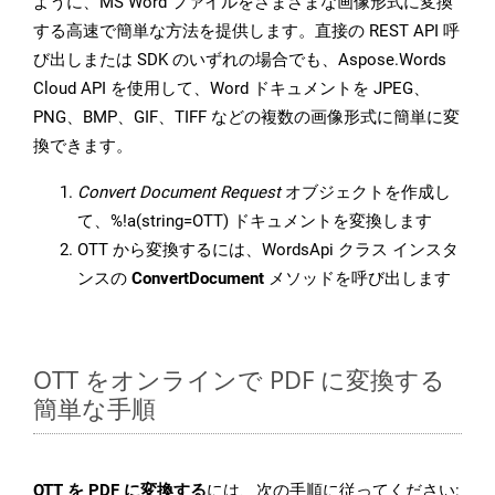
ように、MS Word ファイルをさまざまな画像形式に変換
する高速で簡単な方法を提供します。直接の REST API 呼
び出しまたは SDK のいずれの場合でも、Aspose.Words
Cloud API を使用して、Word ドキュメントを JPEG、
PNG、BMP、GIF、TIFF などの複数の画像形式に簡単に変
換できます。
Convert Document Request
オブジェクトを作成し
て、%!a(string=OTT) ドキュメントを変換します
OTT から変換するには、WordsApi クラス インスタ
ンスの
ConvertDocument
メソッドを呼び出します
OTT をオンラインで PDF に変換する
簡単な手順
OTT を PDF に変換する
には、次の手順に従ってください: