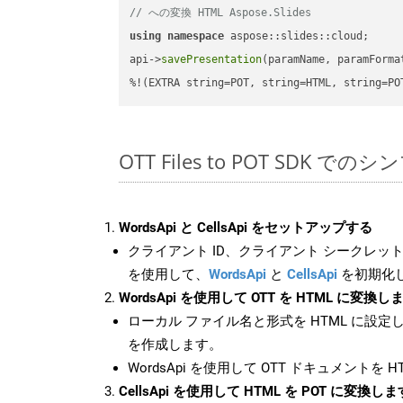
// への変換 HTML Aspose.Slides
using
namespace
 aspose::slides::cloud;      
api->
savePresentation
(paramName, paramForma
%!(EXTRA string=POT, string=HTML, string=PO
OTT Files to POT SDK での
WordsApi と CellsApi をセットアップする
クライアント ID、クライアント シークレット、
を使用して、
WordsApi
と
CellsApi
を初期化
WordsApi を使用して OTT を HTML に変換し
ローカル ファイル名と形式を HTML に設定
を作成します。
WordsApi を使用して OTT ドキュメントを 
CellsApi を使用して HTML を POT に変換しま