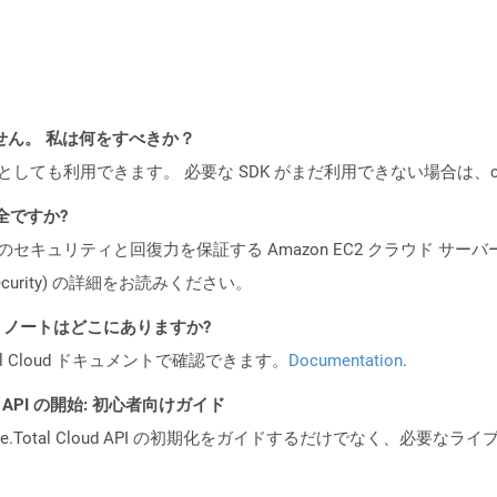
ません。 私は何をすべきか？
cker コンテナとしても利用できます。 必要な SDK がまだ利用できない場合
安全ですか?
ビスのセキュリティと回復力を保証する Amazon EC2 クラウド サーバ
oud/security) の詳細をお読みください。
I リリース ノートはどこにありますか?
al Cloud ドキュメントで確認できます。
Documentation
.
REST API の開始: 初心者向けガイド
e.Total Cloud API の初期化をガイドするだけでなく、必要