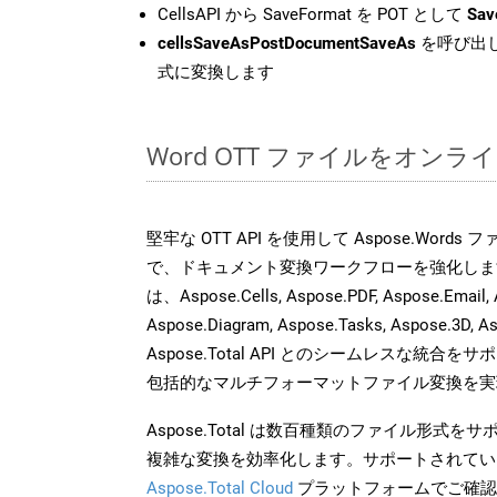
CellsAPI から SaveFormat を POT として
Sav
cellsSaveAsPostDocumentSaveAs
を呼び出し
式に変換します
Word OTT ファイルをオン
堅牢な OTT API を使用して Aspose.Word
で、ドキュメント変換ワークフローを強化しま
は、Aspose.Cells, Aspose.PDF, Aspose.Email, 
Aspose.Diagram, Aspose.Tasks, Aspose.3
Aspose.Total API とのシームレスな統
包括的なマルチフォーマットファイル変換を実
Aspose.Total は数百種類のファイル形式
複雑な変換を効率化します。サポートされてい
Aspose.Total Cloud
プラットフォームでご確認