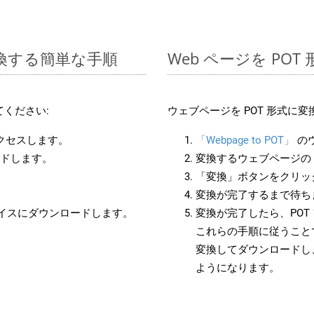
に変換する簡単な手順
Web ページを PO
ください:
ウェブページを POT 形式に
アクセスします。
「Webpage to POT」
の
ードします。
変換するウェブページの 
「変換」ボタンをクリッ
変換が完了するまで待ち
バイスにダウンロードします。
変換が完了したら、PO
これらの手順に従うことで
変換してダウンロードし
ようになります。