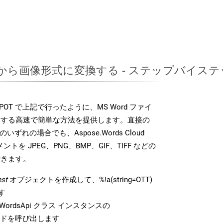
OTTから画像形式に変換する - ステップバイス
DK は、POT で上記で行ったように、MS Word ファイ
換する高速で簡単な方法を提供します。直接の
 のいずれの場合でも、Aspose.Words Cloud
ントを JPEG、PNG、BMP、GIF、TIFF などの
できます。
st
オブジェクトを作成して、%!a(string=OTT)
す
ordsApi クラス インスタンスの
ドを呼び出します