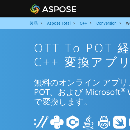
製品
Aspose.Total
C++
Conversion
W
OTT To PO
C++ 変換アプ
無料のオンライン アプリまた
®
POT、および Microsoft
で変換します。