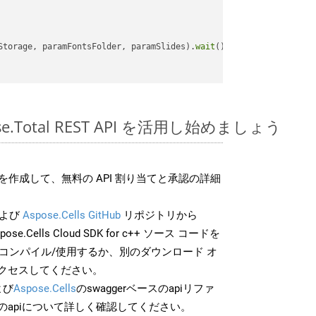
Storage, paramFontsFolder, paramSlides).
wait
();

pose.Total REST API を活用し始めましょう
作成して、無料の API 割り当てと承認の詳細
よび
Aspose.Cells GitHub
リポジトリから
pose.Cells Cloud SDK for c++ ソース コードを
でコンパイル/使用するか、別のダウンロード オ
クセスしてください。
よび
Aspose.Cells
のswaggerベースのapiリファ
のapiについて詳しく確認してください。