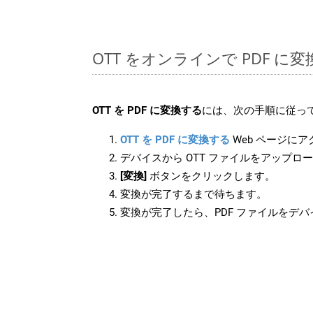
OTT をオンラインで PDF 
OTT を PDF に変換する
には、次の手順に従って
OTT を PDF に変換する
Web ページに
デバイスから OTT ファイルをアップロ
[変換]
ボタンをクリックします。
変換が完了するまで待ちます。
変換が完了したら、PDF ファイルをデ