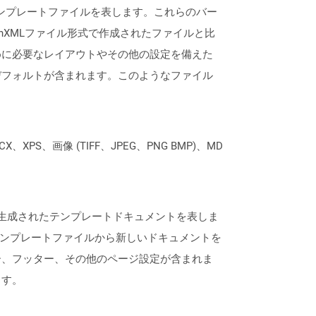
rPointテンプレートファイルを表します。これらのバー
てOpenXMLファイル形式で作成されたファイルと比
めに必要なレイアウトやその他の設定を備えた
デフォルトが含まれます。このようなファイル
XPS、画像 (TIFF、JPEG、PNG BMP)、MD
よって生成されたテンプレートドキュメントを表しま
らのテンプレートファイルから新しいドキュメントを
ー、フッター、その他のページ設定が含まれま
ます。