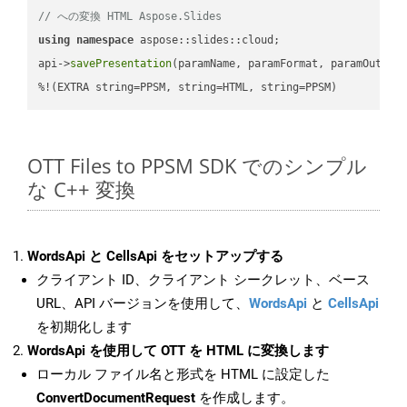
// への変換 HTML Aspose.Slides
using
namespace
 aspose::slides::cloud;            

api->
savePresentation
(paramName, paramFormat, paramOutPat
%!(EXTRA string=PPSM, string=HTML, string=PPSM)
OTT Files to PPSM SDK でのシンプル
な C++ 変換
WordsApi と CellsApi をセットアップする
クライアント ID、クライアント シークレット、ベース
URL、API バージョンを使用して、
WordsApi
と
CellsApi
を初期化します
WordsApi を使用して OTT を HTML に変換します
ローカル ファイル名と形式を HTML に設定した
ConvertDocumentRequest
を作成します。