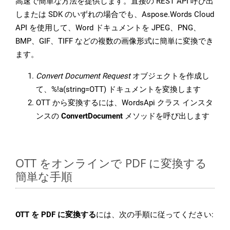
高速で簡単な方法を提供します。直接の REST API 呼び出
しまたは SDK のいずれの場合でも、Aspose.Words Cloud
API を使用して、Word ドキュメントを JPEG、PNG、
BMP、GIF、TIFF などの複数の画像形式に簡単に変換でき
ます。
Convert Document Request
オブジェクトを作成し
て、%!a(string=OTT) ドキュメントを変換します
OTT から変換するには、WordsApi クラス インスタ
ンスの
ConvertDocument
メソッドを呼び出します
OTT をオンラインで PDF に変換する
簡単な手順
OTT を PDF に変換する
には、次の手順に従ってください: