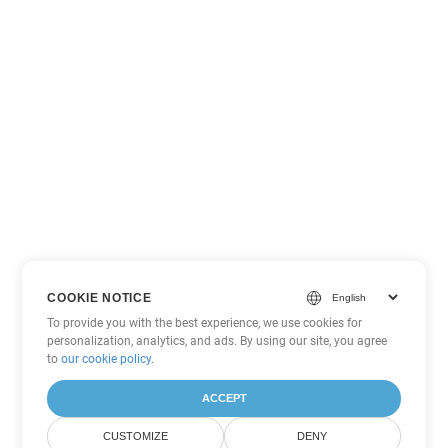
COOKIE NOTICE
To provide you with the best experience, we use cookies for
personalization, analytics, and ads. By using our site, you agree
to
our cookie policy
.
ACCEPT
CUSTOMIZE
DENY