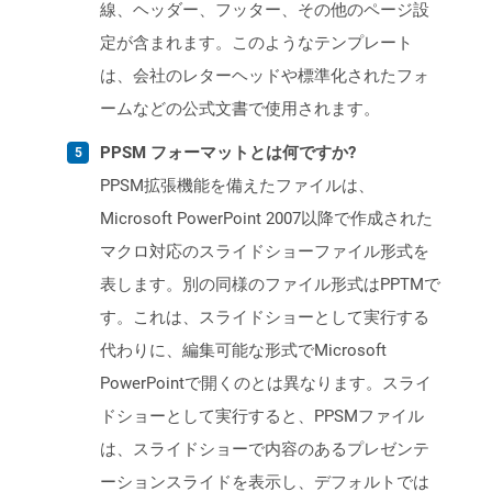
線、ヘッダー、フッター、その他のページ設
定が含まれます。このようなテンプレート
は、会社のレターヘッドや標準化されたフォ
ームなどの公式文書で使用されます。
PPSM フォーマットとは何ですか?
PPSM拡張機能を備えたファイルは、
Microsoft PowerPoint 2007以降で作成された
マクロ対応のスライドショーファイル形式を
表します。別の同様のファイル形式はPPTMで
す。これは、スライドショーとして実行する
代わりに、編集可能な形式でMicrosoft
PowerPointで開くのとは異なります。スライ
ドショーとして実行すると、PPSMファイル
は、スライドショーで内容のあるプレゼンテ
ーションスライドを表示し、デフォルトでは