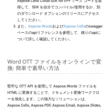
Aspose.Cells Cloud SDK for c++ ソース コードを取
得して、SDK を自分でコンパイル/使用するか、別
のダウンロード オプションのリリースにアクセス
してください。
また、
Aspose.Words
および
Aspose.Cells
のswagger
ベースのapiリファレンスを参照して、残りのapiに
ついて詳しく確認してください。
Word OTT ファイルをオンラインで変
換: 簡単で素早い方法
堅牢な OTT API を使用して Aspose.Words ファイルを
HTML に変換することで、ドキュメント変換ワークフロ
ーを強化します。この強力なソリューションは、
Aspose.Cells, Aspose.PDF, Aspose.Email, Aspose.Slides,