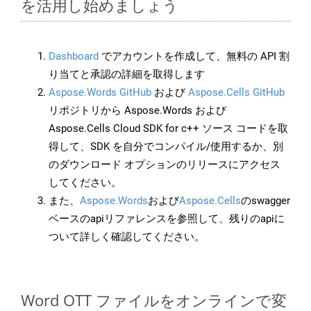
を活用し始めましょう
Dashboard
でアカウントを作成して、無料の API 割
り当てと承認の詳細を取得します
Aspose.Words GitHub
および
Aspose.Cells GitHub
リポジトリから Aspose.Words および
Aspose.Cells Cloud SDK for c++ ソース コードを取
得して、SDK を自分でコンパイル/使用するか、別
のダウンロード オプションのリリースにアクセス
してください。
また、
Aspose.Words
および
Aspose.Cells
のswagger
ベースのapiリファレンスを参照して、残りのapiに
ついて詳しく確認してください。
Word OTT ファイルをオンラインで変