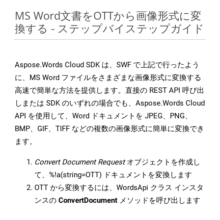
MS Word文書をOTTから画像形式に変
換する - ステップバイステップガイド
Aspose.Words Cloud SDK は、SWF で上記で行ったよう
に、MS Word ファイルをさまざまな画像形式に変換する
高速で簡単な方法を提供します。直接の REST API 呼び出
しまたは SDK のいずれの場合でも、Aspose.Words Cloud
API を使用して、Word ドキュメントを JPEG、PNG、
BMP、GIF、TIFF などの複数の画像形式に簡単に変換でき
ます。
Convert Document Request
オブジェクトを作成し
て、%!a(string=OTT) ドキュメントを変換します
OTT から変換するには、WordsApi クラス インスタ
ンスの
ConvertDocument
メソッドを呼び出します