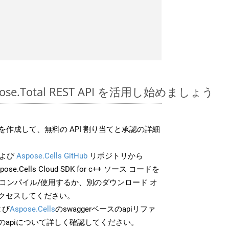
spose.Total REST API を活用し始めましょう
作成して、無料の API 割り当てと承認の詳細
よび
Aspose.Cells GitHub
リポジトリから
pose.Cells Cloud SDK for c++ ソース コードを
でコンパイル/使用するか、別のダウンロード オ
クセスしてください。
よび
Aspose.Cells
のswaggerベースのapiリファ
のapiについて詳しく確認してください。