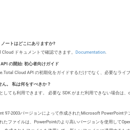
I リリース ノートはどこにありますか?
al Cloud ドキュメントで確認できます。
Documentation
.
REST API の開始: 初心者向けガイド
e.Total Cloud API の初期化をガイドするだけでなく、必要
ません。 私は何をすべきか？
cker コンテナとしても利用できます。 必要な SDK がまだ利用できない場合
int 97-2003バージョンによって作成されたMicrosoft Powe
ntで作成されたファイルは、PowerPointのより高いバージョンを使用し