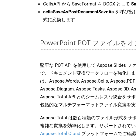
CellsAPI から SaveFormat を DOCX として
Sa
cellsSaveAsPostDocumentSaveAs
を呼び出し
式に変換します
PowerPoint POT ファイ
堅牢な POT API を使用して Aspose.Slide
で、ドキュメント変換ワークフローを強化しま
は、Aspose.Words, Aspose.Cells, Aspose.PDF,
Aspose.Diagram, Aspose.Tasks, Aspose.3
Aspose.Total API とのシームレスな統
包括的なマルチフォーマットファイル変換を実
Aspose.Total は数百種類のファイル形式
複雑な変換を効率化します。サポートされてい
Aspose.Total Cloud
プラットフォームでご確認