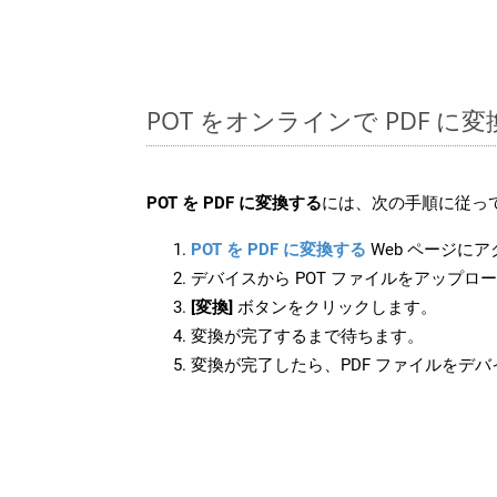
POT をオンラインで PDF 
POT を PDF に変換する
には、次の手順に従って
POT を PDF に変換する
Web ページに
デバイスから POT ファイルをアップロ
[変換]
ボタンをクリックします。
変換が完了するまで待ちます。
変換が完了したら、PDF ファイルをデ