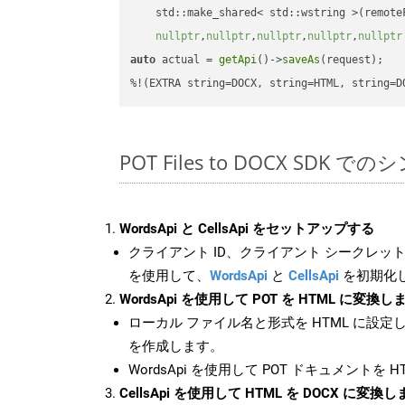
    std::make_shared< std::wstring >(remoteF
nullptr
,
nullptr
,
nullptr
,
nullptr
,
nullptr
auto
 actual = 
getApi
()->
saveAs
(request);

%!(EXTRA string=DOCX, string=HTML, string=D
POT Files to DOCX SDK 
WordsApi と CellsApi をセットアップする
クライアント ID、クライアント シークレット、
を使用して、
WordsApi
と
CellsApi
を初期化
WordsApi を使用して POT を HTML に変換し
ローカル ファイル名と形式を HTML に設定
を作成します。
WordsApi を使用して POT ドキュメントを 
CellsApi を使用して HTML を DOCX に変換