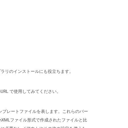
なライブラリのインストールにも役立ちます。
は、cURL で使用してみてください。
rPointテンプレートファイルを表します。これらのバー
てOpenXMLファイル形式で作成されたファイルと比