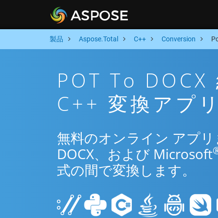
製品
Aspose.Total
C++
Conversion
P
POT To DO
C++ 変換アプ
無料のオンライン アプリまた
DOCX、および Microsoft
式の間で変換します。