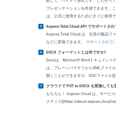
較して、バイナリ形式です。したがって
プレゼンテーションを作成できます。こ
は、公式に使用するためにすぐに使用で
Aspose.Total Cloud API でサ
Aspose.Total Cloud は、任意の
などに変換できます。
サポートされて
DOCX フォーマットとは何ですか?
Docxは、Microsoft Wordドキュ
は、プレーンバイナリからXMLファイル
開くことができますが、DOCファイル拡
クラウドで POT to DOCX を変換して
もちろん！ Aspose Cloud は、サー
クティス](https://about.aspose.cl