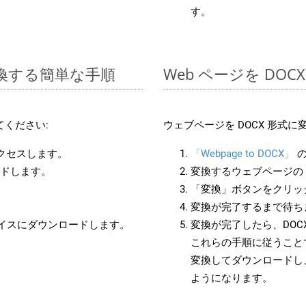
す。
に変換する簡単な手順
Web ページを DO
ください:
ウェブページを DOCX 形式
アクセスします。
「Webpage to DOCX」
の
ードします。
変換するウェブページの 
「変換」ボタンをクリッ
変換が完了するまで待ち
バイスにダウンロードします。
変換が完了したら、DOC
これらの手順に従うことで
変換してダウンロードし
ようになります。