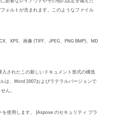
めに必要なレイアウトやその他の設定を備えた
デフォルトが含まれます。このようなファイル
XPS、画像 (TIFF、JPEG、PNG BMP)、MD
7のリリースで導入されたこの新しいドキュメント形式の構造
、Word 2007およびラテラルバージョンで
ません。
ーを使用します。 [Aspose のセキュリティ プラ