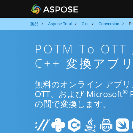
製品
Aspose.Total
C++
Conversion
P
POTM To O
C++ 変換アプ
無料のオンライン アプリまた
®
OTT、および Microsoft
の間で変換します。