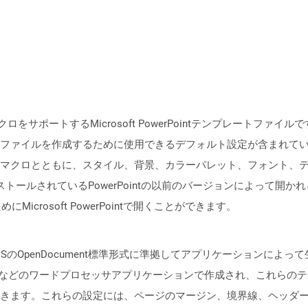
ポートするMicrosoft PowerPointテンプレートファイルです。 
ファイルを作成するために使用できるデフォルト設定が含まれて
マクロとともに、スタイル、背景、カラーパレット、フォント、
ンストールされているPowerPointの以前のバージョンによって開か
にMicrosoft PowerPointで開くことができます。
ISのOpenDocument標準形式に準拠してアプリケーションに
 Writerなどのワードプロセッサアプリケーションで作成され、これ
きます。これらの設定には、ページのマージン、境界線、ヘッダ