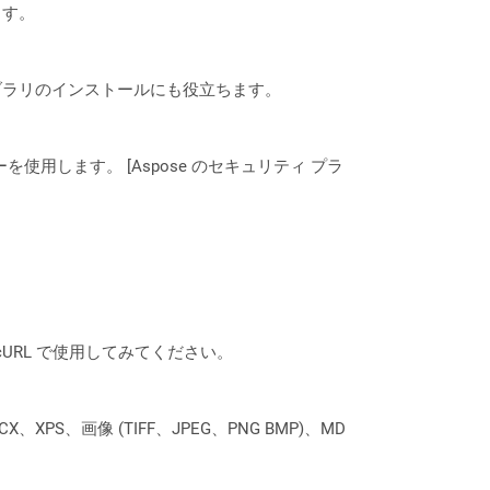
ます。
なライブラリのインストールにも役立ちます。
ーを使用します。 [Aspose のセキュリティ プラ
は、cURL で使用してみてください。
XPS、画像 (TIFF、JPEG、PNG BMP)、MD