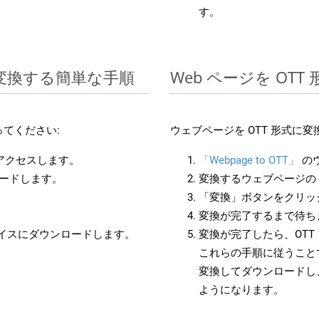
す。
 に変換する簡単な手順
Web ページを OT
てください:
ウェブページを OTT 形式に
にアクセスします。
「Webpage to OTT」
の
ロードします。
変換するウェブページの 
「変換」ボタンをクリッ
変換が完了するまで待ち
バイスにダウンロードします。
変換が完了したら、OT
これらの手順に従うことで
変換してダウンロードし
ようになります。