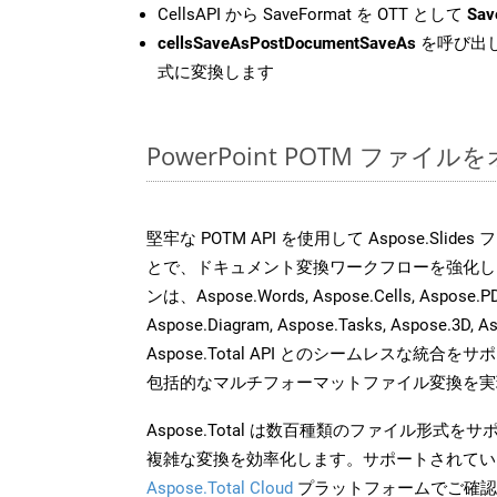
CellsAPI から SaveFormat を OTT として
Sav
cellsSaveAsPostDocumentSaveAs
を呼び出し
式に変換します
PowerPoint POTM ファ
堅牢な POTM API を使用して Aspose.Slid
とで、ドキュメント変換ワークフローを強化し
ンは、Aspose.Words, Aspose.Cells, Aspose.PDF
Aspose.Diagram, Aspose.Tasks, Aspose.3
Aspose.Total API とのシームレスな統
包括的なマルチフォーマットファイル変換を実
Aspose.Total は数百種類のファイル形式
複雑な変換を効率化します。サポートされてい
Aspose.Total Cloud
プラットフォームでご確認