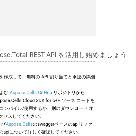
spose.Total REST API を活用し始めましょう
作成して、無料の API 割り当てと承認の詳細
よび
Aspose.Cells GitHub
リポジトリから
pose.Cells Cloud SDK for c++ ソース コードを
でコンパイル/使用するか、別のダウンロード オ
クセスしてください。
よび
Aspose.Cells
のswaggerベースのapiリファ
のapiについて詳しく確認してください。