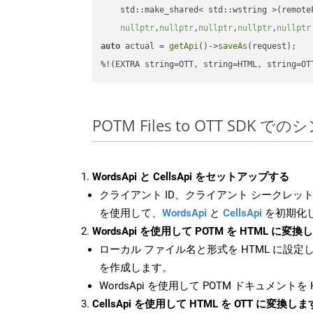
    std::make_shared< std::wstring >(remoteF
nullptr
,
nullptr
,
nullptr
,
nullptr
,
nullptr
auto
 actual = 
getApi
()->
saveAs
(request);

%!(EXTRA string=OTT, string=HTML, string=OT
POTM Files to OTT SDK 
WordsApi と CellsApi をセットアップする
クライアント ID、クライアント シークレット、
を使用して、
WordsApi
と
CellsApi
を初期化
WordsApi を使用して POTM を HTML に変換
ローカル ファイル名と形式を HTML に設定
を作成します。
WordsApi を使用して POTM ドキュメントを
CellsApi を使用して HTML を OTT に変換しま