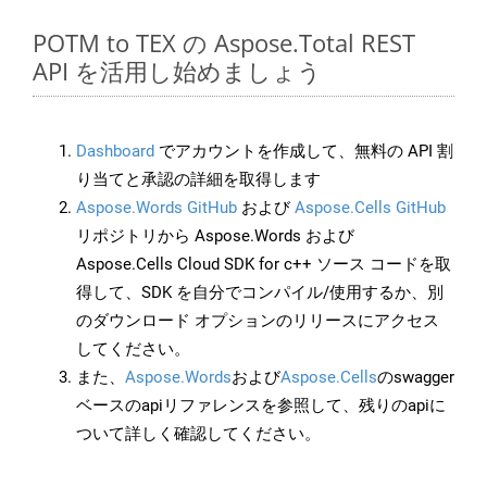
POTM to TEX の Aspose.Total REST
API を活用し始めましょう
Dashboard
でアカウントを作成して、無料の API 割
り当てと承認の詳細を取得します
Aspose.Words GitHub
および
Aspose.Cells GitHub
リポジトリから Aspose.Words および
Aspose.Cells Cloud SDK for c++ ソース コードを取
得して、SDK を自分でコンパイル/使用するか、別
のダウンロード オプションのリリースにアクセス
してください。
また、
Aspose.Words
および
Aspose.Cells
のswagger
ベースのapiリファレンスを参照して、残りのapiに
ついて詳しく確認してください。