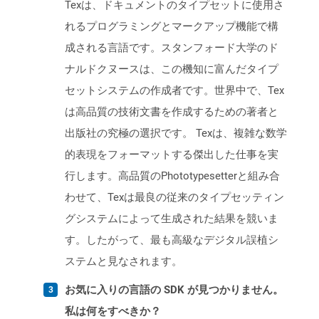
Texは、ドキュメントのタイプセットに使用さ
れるプログラミングとマークアップ機能で構
成される言語です。スタンフォード大学のド
ナルドクヌースは、この機知に富んだタイプ
セットシステムの作成者です。世界中で、Tex
は高品質の技術文書を作成するための著者と
出版社の究極の選択です。 Texは、複雑な数学
的表現をフォーマットする傑出した仕事を実
行します。高品質のPhototypesetterと組み合
わせて、Texは最良の従来のタイプセッティン
グシステムによって生成された結果を競いま
す。したがって、最も高級なデジタル誤植シ
ステムと見なされます。
お気に入りの言語の SDK が見つかりません。
私は何をすべきか？