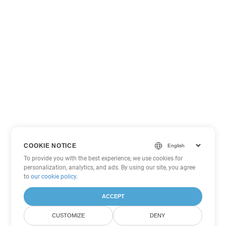
COOKIE NOTICE
To provide you with the best experience, we use cookies for
personalization, analytics, and ads. By using our site, you agree
to
our cookie policy
.
ACCEPT
CUSTOMIZE
DENY