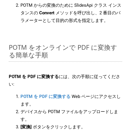
POTM からの変換のために SlidesApi クラス インス
タンスの
Convert
メソッドを呼び出し、2 番目のパ
ラメーターとして目的の形式を指定します。
POTM をオンラインで PDF に変換す
る簡単な手順
POTM を PDF に変換する
には、次の手順に従ってくださ
い:
POTM を PDF に変換する
Web ページにアクセスし
ます。
デバイスから POTM ファイルをアップロードしま
す。
[変換]
ボタンをクリックします。