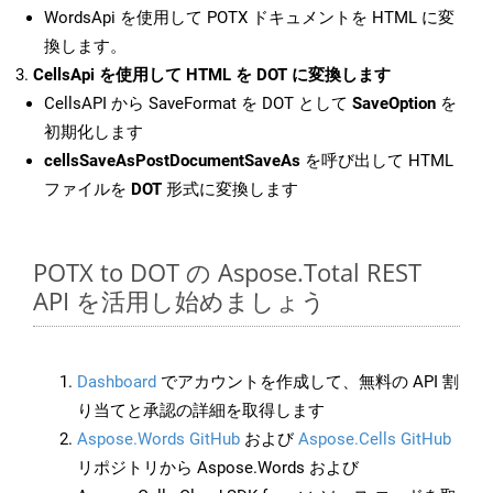
WordsApi を使用して POTX ドキュメントを HTML に変
換します。
CellsApi を使用して HTML を DOT に変換します
CellsAPI から SaveFormat を DOT として
SaveOption
を
初期化します
cellsSaveAsPostDocumentSaveAs
を呼び出して HTML
ファイルを
DOT
形式に変換します
POTX to DOT の Aspose.Total REST
API を活用し始めましょう
Dashboard
でアカウントを作成して、無料の API 割
り当てと承認の詳細を取得します
Aspose.Words GitHub
および
Aspose.Cells GitHub
リポジトリから Aspose.Words および