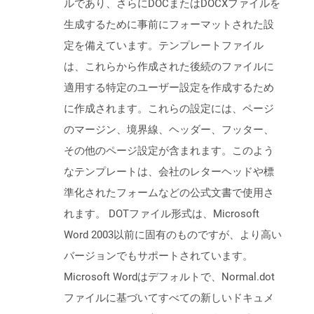
ルであり、さらにDOCまたはDOCXファイルを
生成するために事前にフォーマットされた設
定を備えています。テンプレートファイル
は、これらから作成された後続のファイルに
適用する特定のユーザー設定を作成するため
に作成されます。これらの設定には、ページ
のマージン、境界線、ヘッダー、フッター、
その他のページ設定が含まれます。このよう
なテンプレートは、会社のレターヘッドや標
準化されたフォームなどの公式文書で使用さ
れます。 DOTファイル形式は、Microsoft
Word 2003以前に固有のものですが、より高い
バージョンでもサポートされています。
Microsoft Wordはデフォルトで、Normal.dot
ファイルに基づいてすべての新しいドキュメ