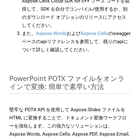
Aspose.Cells Cloud SDK for c++ ソース コードを取
得して、SDK を自分でコンパイル/使用するか、別
のダウンロード オプションのリリースにアクセス
してください。
また、
Aspose.Words
および
Aspose.Cells
のswagger
ベースのapiリファレンスを参照して、残りのapiに
ついて詳しく確認してください。
PowerPoint POTX ファイルをオンラ
インで変換: 簡単で素早い方法
堅牢な POTX API を使用して Aspose.Slides ファイルを
HTML に変換することで、ドキュメント変換ワークフロ
ーを強化します。この強力なソリューションは、
Aspose.Words, Aspose.Cells, Aspose.PDF, Aspose.Email,