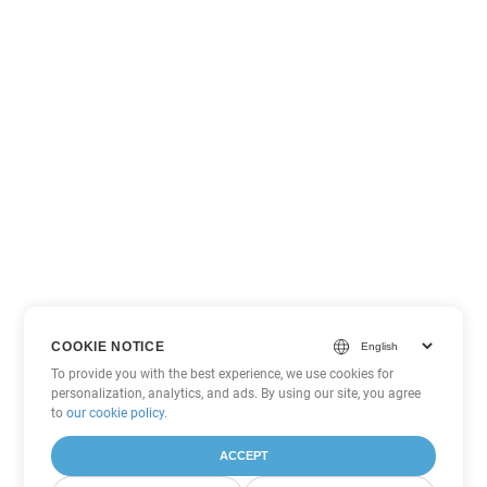
COOKIE NOTICE
To provide you with the best experience, we use cookies for
personalization, analytics, and ads. By using our site, you agree
to
our cookie policy
.
ACCEPT