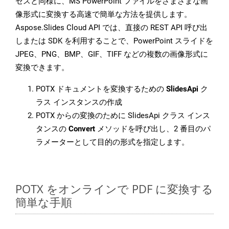
セスと同様に、MS PowerPoint ファイルをさまざまな画
像形式に変換する高速で簡単な方法を提供します。
Aspose.Slides Cloud API では、直接の REST API 呼び出
しまたは SDK を利用することで、PowerPoint スライドを
JPEG、PNG、BMP、GIF、TIFF などの複数の画像形式に
変換できます。
POTX ドキュメントを変換するための
SlidesApi
ク
ラス インスタンスの作成
POTX からの変換のために SlidesApi クラス インス
タンスの
Convert
メソッドを呼び出し、2 番目のパ
ラメーターとして目的の形式を指定します。
POTX をオンラインで PDF に変換する
簡単な手順