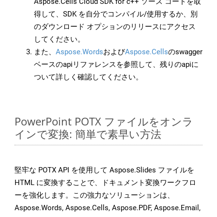
Aspose.Cells Cloud SDK for c++ ソース コードを取
得して、SDK を自分でコンパイル/使用するか、別
のダウンロード オプションのリリースにアクセス
してください。
また、
Aspose.Words
および
Aspose.Cells
のswagger
ベースのapiリファレンスを参照して、残りのapiに
ついて詳しく確認してください。
PowerPoint POTX ファイルをオンラ
インで変換: 簡単で素早い方法
堅牢な POTX API を使用して Aspose.Slides ファイルを
HTML に変換することで、ドキュメント変換ワークフロ
ーを強化します。この強力なソリューションは、
Aspose.Words, Aspose.Cells, Aspose.PDF, Aspose.Email,