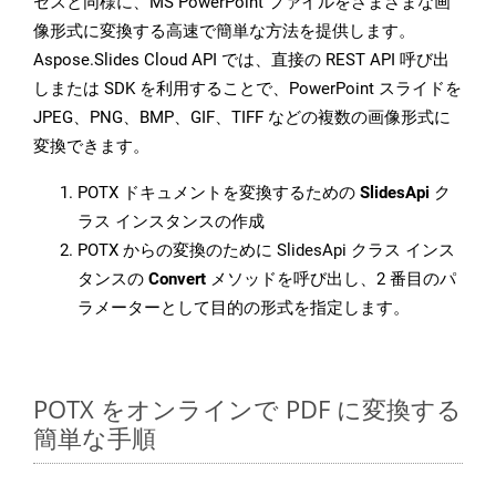
セスと同様に、MS PowerPoint ファイルをさまざまな画
像形式に変換する高速で簡単な方法を提供します。
Aspose.Slides Cloud API では、直接の REST API 呼び出
しまたは SDK を利用することで、PowerPoint スライドを
JPEG、PNG、BMP、GIF、TIFF などの複数の画像形式に
変換できます。
POTX ドキュメントを変換するための
SlidesApi
ク
ラス インスタンスの作成
POTX からの変換のために SlidesApi クラス インス
タンスの
Convert
メソッドを呼び出し、2 番目のパ
ラメーターとして目的の形式を指定します。
POTX をオンラインで PDF に変換する
簡単な手順