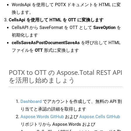
WordsApi を使用して POTX ドキュメントを HTML に変
換します。
CellsApi を使用して HTML を OTT に変換します
CellsAPI から SaveFormat を OTT として
SaveOption
を
初期化します
cellsSaveAsPostDocumentSaveAs
を呼び出して HTML
ファイルを
OTT
形式に変換します
POTX to OTT の Aspose.Total REST API
を活用し始めましょう
Dashboard
でアカウントを作成して、無料の API 割
り当てと承認の詳細を取得します
Aspose.Words GitHub
および
Aspose.Cells GitHub
リポジトリから Aspose.Words および