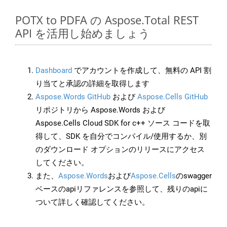
POTX to PDFA の Aspose.Total REST
API を活用し始めましょう
Dashboard
でアカウントを作成して、無料の API 割
り当てと承認の詳細を取得します
Aspose.Words GitHub
および
Aspose.Cells GitHub
リポジトリから Aspose.Words および
Aspose.Cells Cloud SDK for c++ ソース コードを取
得して、SDK を自分でコンパイル/使用するか、別
のダウンロード オプションのリリースにアクセス
してください。
また、
Aspose.Words
および
Aspose.Cells
のswagger
ベースのapiリファレンスを参照して、残りのapiに
ついて詳しく確認してください。