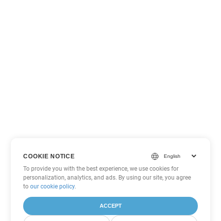
COOKIE NOTICE
To provide you with the best experience, we use cookies for
personalization, analytics, and ads. By using our site, you agree
to
our cookie policy
.
ACCEPT