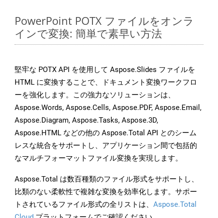
PowerPoint POTX ファイルをオンラ
インで変換: 簡単で素早い方法
堅牢な POTX API を使用して Aspose.Slides ファイルを
HTML に変換することで、ドキュメント変換ワークフロ
ーを強化します。この強力なソリューションは、
Aspose.Words, Aspose.Cells, Aspose.PDF, Aspose.Email,
Aspose.Diagram, Aspose.Tasks, Aspose.3D,
Aspose.HTML などの他の Aspose.Total API とのシーム
レスな統合をサポートし、アプリケーション間で包括的
なマルチフォーマットファイル変換を実現します。
Aspose.Total は数百種類のファイル形式をサポートし、
比類のない柔軟性で複雑な変換を効率化します。サポー
トされているファイル形式の全リストは、
Aspose.Total
Cloud
プラットフォームでご確認ください。