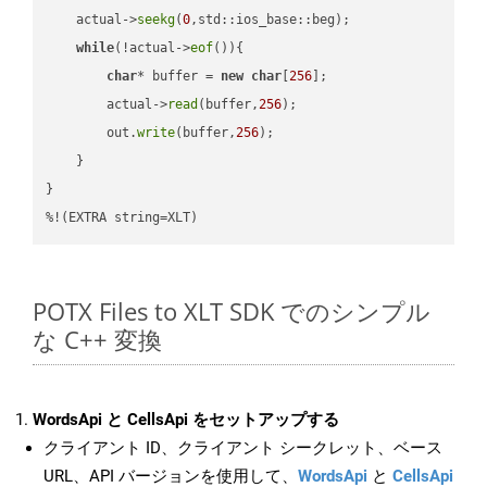
    actual->
seekg
(
0
,std::ios_base::beg);

while
(!actual->
eof
()){

char
* buffer = 
new
char
[
256
];

        actual->
read
(buffer,
256
);

        out.
write
(buffer,
256
);

    }

}

%!(EXTRA string=XLT)
POTX Files to XLT SDK でのシンプル
な C++ 変換
WordsApi と CellsApi をセットアップする
クライアント ID、クライアント シークレット、ベース
URL、API バージョンを使用して、
WordsApi
と
CellsApi