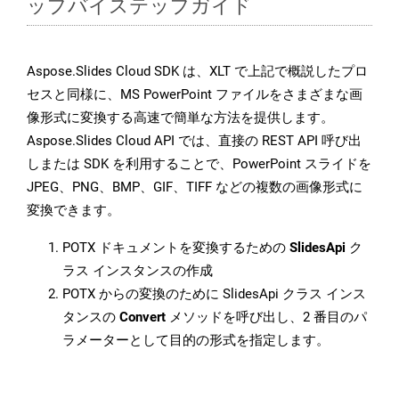
ップバイステップガイド
Aspose.Slides Cloud SDK は、XLT で上記で概説したプロ
セスと同様に、MS PowerPoint ファイルをさまざまな画
像形式に変換する高速で簡単な方法を提供します。
Aspose.Slides Cloud API では、直接の REST API 呼び出
しまたは SDK を利用することで、PowerPoint スライドを
JPEG、PNG、BMP、GIF、TIFF などの複数の画像形式に
変換できます。
POTX ドキュメントを変換するための
SlidesApi
ク
ラス インスタンスの作成
POTX からの変換のために SlidesApi クラス インス
タンスの
Convert
メソッドを呼び出し、2 番目のパ
ラメーターとして目的の形式を指定します。