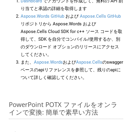
Dashboard
でアカウントを作成して、無料の API 割
り当てと承認の詳細を取得します
Aspose.Words GitHub
および
Aspose.Cells GitHub
リポジトリから Aspose.Words および
Aspose.Cells Cloud SDK for c++ ソース コードを取
得して、SDK を自分でコンパイル/使用するか、別
のダウンロード オプションのリリースにアクセス
してください。
また、
Aspose.Words
および
Aspose.Cells
のswagger
ベースのapiリファレンスを参照して、残りのapiに
ついて詳しく確認してください。
PowerPoint POTX ファイルをオンラ
インで変換: 簡単で素早い方法