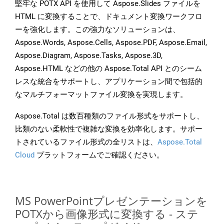
堅牢な POTX API を使用して Aspose.Slides ファイルを
HTML に変換することで、ドキュメント変換ワークフロ
ーを強化します。この強力なソリューションは、
Aspose.Words, Aspose.Cells, Aspose.PDF, Aspose.Email,
Aspose.Diagram, Aspose.Tasks, Aspose.3D,
Aspose.HTML などの他の Aspose.Total API とのシーム
レスな統合をサポートし、アプリケーション間で包括的
なマルチフォーマットファイル変換を実現します。
Aspose.Total は数百種類のファイル形式をサポートし、
比類のない柔軟性で複雑な変換を効率化します。サポー
トされているファイル形式の全リストは、
Aspose.Total
Cloud
プラットフォームでご確認ください。
MS PowerPointプレゼンテーションを
POTXから画像形式に変換する - ステ