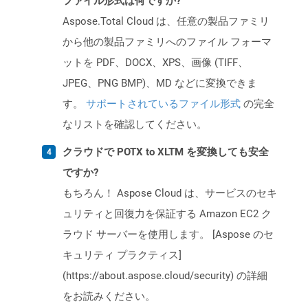
ファイル形式は何ですか?
Aspose.Total Cloud は、任意の製品ファミリ
から他の製品ファミリへのファイル フォーマ
ットを PDF、DOCX、XPS、画像 (TIFF、
JPEG、PNG BMP)、MD などに変換できま
す。
サポートされているファイル形式
の完全
なリストを確認してください。
クラウドで POTX to XLTM を変換しても安全
ですか?
もちろん！ Aspose Cloud は、サービスのセキ
ュリティと回復力を保証する Amazon EC2 ク
ラウド サーバーを使用します。 [Aspose のセ
キュリティ プラクティス]
(https://about.aspose.cloud/security) の詳細
をお読みください。