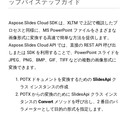
ップバイステップガイド
Aspose.Slides Cloud SDK は、XLTM で上記で概説したプ
ロセスと同様に、MS PowerPoint ファイルをさまざまな
画像形式に変換する高速で簡単な方法を提供します。
Aspose.Slides Cloud API では、直接の REST API 呼び出
しまたは SDK を利用することで、PowerPoint スライドを
JPEG、PNG、BMP、GIF、TIFF などの複数の画像形式に
変換できます。
POTX ドキュメントを変換するための
SlidesApi
ク
ラス インスタンスの作成
POTX からの変換のために SlidesApi クラス インス
タンスの
Convert
メソッドを呼び出し、2 番目のパ
ラメーターとして目的の形式を指定します。