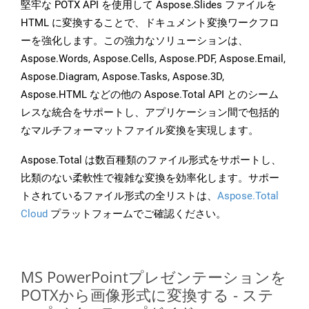
堅牢な POTX API を使用して Aspose.Slides ファイルを
HTML に変換することで、ドキュメント変換ワークフロ
ーを強化します。この強力なソリューションは、
Aspose.Words, Aspose.Cells, Aspose.PDF, Aspose.Email,
Aspose.Diagram, Aspose.Tasks, Aspose.3D,
Aspose.HTML などの他の Aspose.Total API とのシーム
レスな統合をサポートし、アプリケーション間で包括的
なマルチフォーマットファイル変換を実現します。
Aspose.Total は数百種類のファイル形式をサポートし、
比類のない柔軟性で複雑な変換を効率化します。サポー
トされているファイル形式の全リストは、
Aspose.Total
Cloud
プラットフォームでご確認ください。
MS PowerPointプレゼンテーションを
POTXから画像形式に変換する - ステ