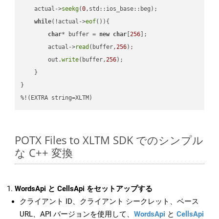
    actual->
seekg
(
0
,std::ios_base::beg);

while
(!actual->
eof
()){

char
* buffer = 
new
char
[
256
];

        actual->
read
(buffer,
256
);

        out.
write
(buffer,
256
);

    }

}

%!(EXTRA string=XLTM)
POTX Files to XLTM SDK でのシンプル
な C++ 変換
WordsApi と CellsApi をセットアップする
クライアント ID、クライアント シークレット、ベース
URL、API バージョンを使用して、
WordsApi
と
CellsApi