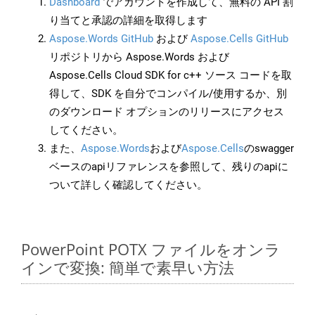
Dashboard
でアカウントを作成して、無料の API 割
り当てと承認の詳細を取得します
Aspose.Words GitHub
および
Aspose.Cells GitHub
リポジトリから Aspose.Words および
Aspose.Cells Cloud SDK for c++ ソース コードを取
得して、SDK を自分でコンパイル/使用するか、別
のダウンロード オプションのリリースにアクセス
してください。
また、
Aspose.Words
および
Aspose.Cells
のswagger
ベースのapiリファレンスを参照して、残りのapiに
ついて詳しく確認してください。
PowerPoint POTX ファイルをオンラ
インで変換: 簡単で素早い方法