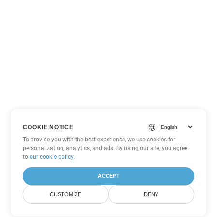
COOKIE NOTICE
To provide you with the best experience, we use cookies for
personalization, analytics, and ads. By using our site, you agree
to
our cookie policy
.
ACCEPT
CUSTOMIZE
DENY