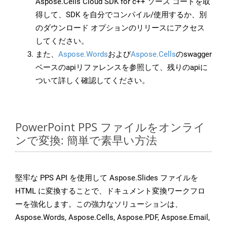
Aspose.Cells Cloud SDK for c++ ソース コードを取
得して、SDK を自分でコンパイル/使用するか、別
のダウンロード オプションのリリースにアクセス
してください。
また、
Aspose.Words
および
Aspose.Cells
のswagger
ベースのapiリファレンスを参照して、残りのapiに
ついて詳しく確認してください。
PowerPoint PPS ファイルをオンライ
ンで変換: 簡単で素早い方法
堅牢な PPS API を使用して Aspose.Slides ファイルを
HTML に変換することで、ドキュメント変換ワークフロ
ーを強化します。この強力なソリューションは、
Aspose.Words, Aspose.Cells, Aspose.PDF, Aspose.Email,