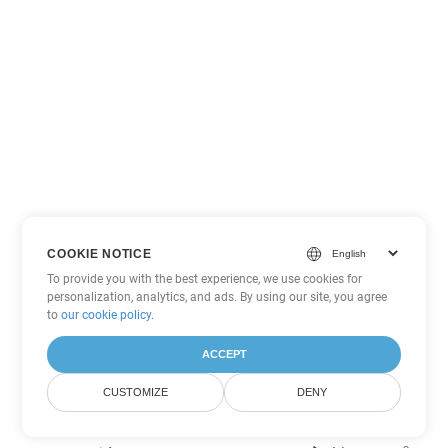
COOKIE NOTICE
To provide you with the best experience, we use cookies for
personalization, analytics, and ads. By using our site, you agree
to
our cookie policy
.
ACCEPT
CUSTOMIZE
DENY