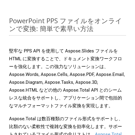
PowerPoint PPS ファイルをオンライ
ンで変換: 簡単で素早い方法
堅牢な PPS API を使用して Aspose.Slides ファイルを
HTML に変換することで、ドキュメント変換ワークフロ
ーを強化します。この強力なソリューションは、
Aspose.Words, Aspose.Cells, Aspose.PDF, Aspose.Email,
Aspose.Diagram, Aspose.Tasks, Aspose.3D,
Aspose.HTML などの他の Aspose.Total API とのシーム
レスな統合をサポートし、アプリケーション間で包括的
なマルチフォーマットファイル変換を実現します。
Aspose.Total は数百種類のファイル形式をサポートし、
比類のない柔軟性で複雑な変換を効率化します。サポー
トされているファイル形式の全リストは、
Aspose.Total