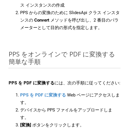
ス インスタンスの作成
PPS からの変換のために SlidesApi クラス インスタ
ンスの
Convert
メソッドを呼び出し、2 番目のパラ
メーターとして目的の形式を指定します。
PPS をオンラインで PDF に変換する
簡単な手順
PPS を PDF に変換する
には、次の手順に従ってください:
PPS を PDF に変換する
Web ページにアクセスしま
す。
デバイスから PPS ファイルをアップロードしま
す。
[変換]
ボタンをクリックします。