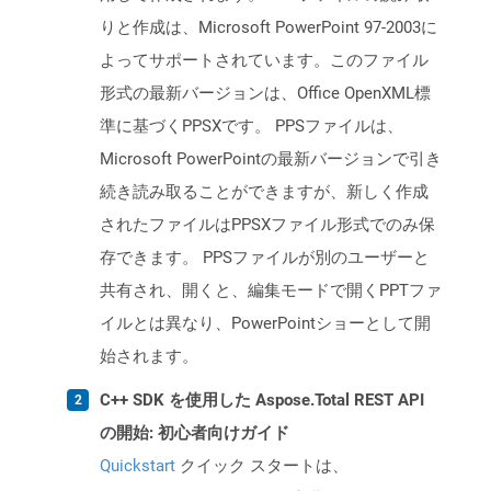
りと作成は、Microsoft PowerPoint 97-2003に
よってサポートされています。このファイル
形式の最新バージョンは、Office OpenXML標
準に基づくPPSXです。 PPSファイルは、
Microsoft PowerPointの最新バージョンで引き
続き読み取ることができますが、新しく作成
されたファイルはPPSXファイル形式でのみ保
存できます。 PPSファイルが別のユーザーと
共有され、開くと、編集モードで開くPPTファ
イルとは異なり、PowerPointショーとして開
始されます。
C++ SDK を使用した Aspose.Total REST API
の開始: 初心者向けガイド
Quickstart
クイック スタートは、