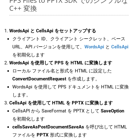
PPS Files to PPTX SDK でのシンプルな
C++ 変換
WordsApi と CellsApi をセットアップする
クライアント ID、クライアント シークレット、ベース
URL、API バージョンを使用して、
WordsApi
と
CellsApi
を初期化します
WordsApi を使用して PPS を HTML に変換します
ローカル ファイル名と形式を HTML に設定した
ConvertDocumentRequest
を作成します。
WordsApi を使用して PPS ドキュメントを HTML に変換
します。
CellsApi を使用して HTML を PPTX に変換します
CellsAPI から SaveFormat を PPTX として
SaveOption
を初期化します
cellsSaveAsPostDocumentSaveAs
を呼び出して HTML
ファイルを
PPTX
形式に変換します