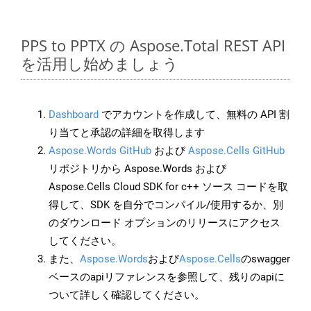
PPS to PPTX の Aspose.Total REST API
を活用し始めましょう
Dashboard
でアカウントを作成して、無料の API 割
り当てと承認の詳細を取得します
Aspose.Words GitHub
および
Aspose.Cells GitHub
リポジトリから Aspose.Words および
Aspose.Cells Cloud SDK for c++ ソース コードを取
得して、SDK を自分でコンパイル/使用するか、別
のダウンロード オプションのリリースにアクセス
してください。
また、
Aspose.Words
および
Aspose.Cells
のswagger
ベースのapiリファレンスを参照して、残りのapiに
ついて詳しく確認してください。