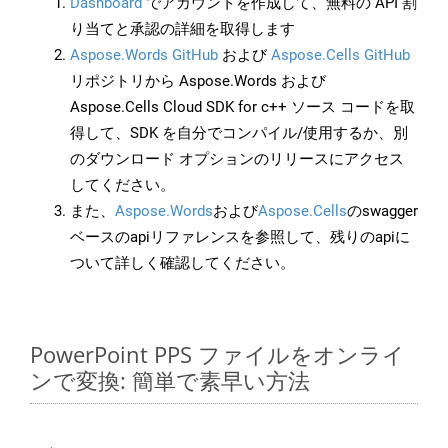
Dashboard
でアカウントを作成して、無料の API 割
り当てと承認の詳細を取得します
Aspose.Words GitHub
および
Aspose.Cells GitHub
リポジトリから Aspose.Words および
Aspose.Cells Cloud SDK for c++ ソース コードを取
得して、SDK を自分でコンパイル/使用するか、別
のダウンロード オプションのリリースにアクセス
してください。
また、
Aspose.Words
および
Aspose.Cells
のswagger
ベースのapiリファレンスを参照して、残りのapiに
ついて詳しく確認してください。
PowerPoint PPS ファイルをオンライ
ンで変換: 簡単で素早い方法