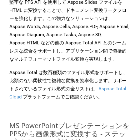
堅牢な PPS API を使用して Aspose.Slides ファイルを
HTML に変換することで、ドキュメント変換ワークフロ
ーを強化します。この強力なソリューションは、
Aspose.Words, Aspose.Cells, Aspose.PDF, Aspose.Email,
Aspose.Diagram, Aspose.Tasks, Aspose.3D,
Aspose.HTML などの他の Aspose.Total API とのシーム
レスな統合をサポートし、アプリケーション間で包括的
なマルチフォーマットファイル変換を実現します。
Aspose.Total は数百種類のファイル形式をサポートし、
比類のない柔軟性で複雑な変換を効率化します。サポー
トされているファイル形式の全リストは、
Aspose.Total
Cloud
プラットフォームでご確認ください。
MS PowerPointプレゼンテーションを
PPSから画像形式に変換する - ステッ