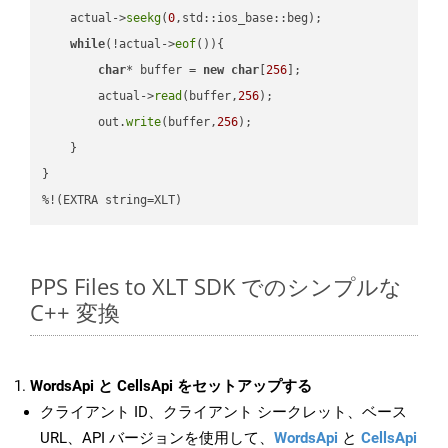
    actual->
seekg
(
0
,std::ios_base::beg);

while
(!actual->
eof
()){

char
* buffer = 
new
char
[
256
];

        actual->
read
(buffer,
256
);

        out.
write
(buffer,
256
);

    }

}

%!(EXTRA string=XLT)
PPS Files to XLT SDK でのシンプルな
C++ 変換
WordsApi と CellsApi をセットアップする
クライアント ID、クライアント シークレット、ベース
URL、API バージョンを使用して、
WordsApi
と
CellsApi