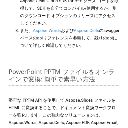
Aspose.Cells Cloud SDK for c++ ソース コードを取
得して、SDK を自分でコンパイル/使用するか、別
のダウンロード オプションのリリースにアクセス
してください。
また、
Aspose.Words
および
Aspose.Cells
のswagger
ベースのapiリファレンスを参照して、残りのapiに
ついて詳しく確認してください。
PowerPoint PPTM ファイルをオンラ
インで変換: 簡単で素早い方法
堅牢な PPTM API を使用して Aspose.Slides ファイルを
HTML に変換することで、ドキュメント変換ワークフロ
ーを強化します。この強力なソリューションは、
Aspose.Words, Aspose.Cells, Aspose.PDF, Aspose.Email,