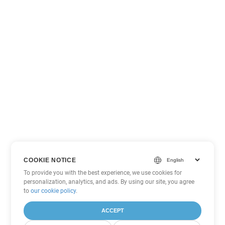
COOKIE NOTICE
To provide you with the best experience, we use cookies for
personalization, analytics, and ads. By using our site, you agree
to
our cookie policy
.
ACCEPT