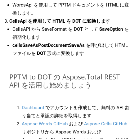
WordsApi を使用して PPTM ドキュメントを HTML に変
換します。
CellsApi を使用して HTML を DOT に変換します
CellsAPI から SaveFormat を DOT として
SaveOption
を
初期化します
cellsSaveAsPostDocumentSaveAs
を呼び出して HTML
ファイルを
DOT
形式に変換します
PPTM to DOT の Aspose.Total REST
API を活用し始めましょう
Dashboard
でアカウントを作成して、無料の API 割
り当てと承認の詳細を取得します
Aspose.Words GitHub
および
Aspose.Cells GitHub
リポジトリから Aspose.Words および