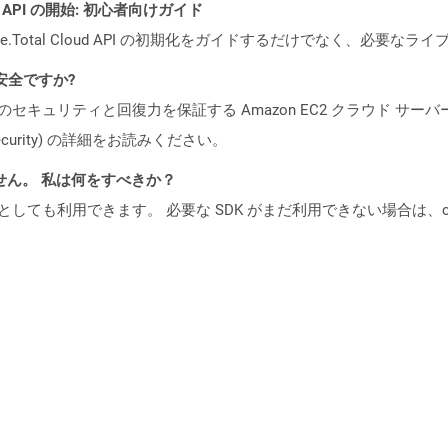
REST API の開始: 初心者向けガイド
e.Total Cloud API の初期化をガイドするだけでなく、必要
も安全ですか?
ビスのセキュリティと回復力を保証する Amazon EC2 クラウド サーバ
oud/security) の詳細をお読みください。
ません。 私は何をすべきか？
cker コンテナとしても利用できます。 必要な SDK がまだ利用できない場合