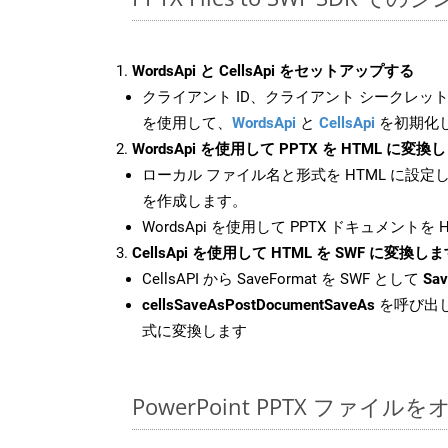
WordsApi と CellsApi をセットアップする
クライアント ID、クライアント シークレット、
を使用して、
WordsApi
と
CellsApi
を初期化
WordsApi を使用して PPTX を HTML に変換
ローカル ファイル名と形式を HTML に設定
を作成します。
WordsApi を使用して PPTX ドキュメントを
CellsApi を使用して HTML を SWF に変換し
CellsAPI から SaveFormat を SWF として
Sav
cellsSaveAsPostDocumentSaveAs
を呼び出し
式に変換します
PowerPoint PPTX ファ