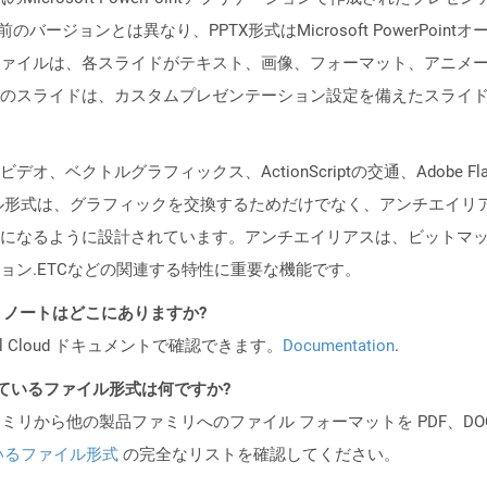
バージョンとは異なり、PPTX形式はMicrosoft PowerPoi
ァイルは、各スライドがテキスト、画像、フォーマット、アニメ
のスライドは、カスタムプレゼンテーション設定を備えたスライ
、ベクトルグラフィックス、ActionScriptの交通、Adobe Fl
イル形式は、グラフィックを交換するためだけでなく、アンチエイリ
になるように設計されています。アンチエイリアスは、ビットマ
ョン.ETCなどの関連する特性に重要な機能です。
I リリース ノートはどこにありますか?
al Cloud ドキュメントで確認できます。
Documentation
.
ポートされているファイル形式は何ですか?
製品ファミリから他の製品ファミリへのファイル フォーマットを PDF、DOCX、
いるファイル形式
の完全なリストを確認してください。