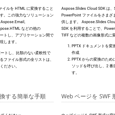
es ファイルを HTML に変換すること
Aspose.Slides Cloud
す。この強力なソリューション
PowerPoint ファイルを
 Aspose.Email,
供します。 Aspose.Slides C
D, Aspose.HTML などの他の
SDK を利用することで、PowerP
合をサポートし、アプリケーション間で
TIFF などの複数の画像形式
現します。
PPTX ドキュメントを
作成
をサポートし、比類のない柔軟性で
PPTX からの変換のために 
るファイル形式の全リストは、
ソッドを呼び出し、2 
ください。
す。
に変換する簡単な手順
Web ページを SW