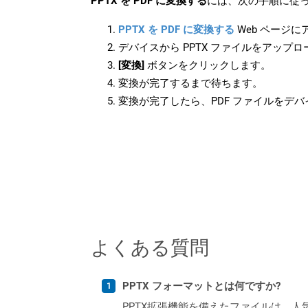
PPTX を PDF に変換する
には、次の手順に従っ
PPTX を PDF に変換する
Web ページ
デバイスから PPTX ファイルをアップ
[変換]
ボタンをクリックします。
変換が完了するまで待ちます。
変換が完了したら、PDF ファイルをデ
よくある質問
PPTX フォーマットとは何ですか?
PPTX拡張機能を備えたファイルは、人気の