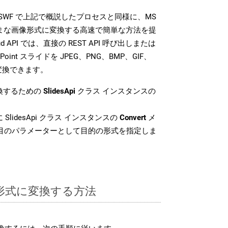
 SDK は、SWF で上記で概説したプロセスと同様に、MS
さまざまな画像形式に変換する高速で簡単な方法を提
loud API では、直接の REST API 呼び出しまたは
oint スライドを JPEG、PNG、BMP、GIF、
に変換できます。
変換するための
SlidesApi
クラス インスタンスの
SlidesApi クラス インスタンスの
Convert
メ
番目のパラメーターとして目的の形式を指定しま
F 形式に変換する方法