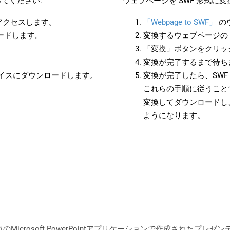
てください:
ウェブページを SWF 形式に
にアクセスします。
「Webpage to SWF」
の
ロードします。
変換するウェブページの 
「変換」ボタンをクリッ
変換が完了するまで待ち
バイスにダウンロードします。
変換が完了したら、SW
これらの手順に従うことで
変換してダウンロードし
ようになります。
Microsoft PowerPointアプリケーションで作成されたプ