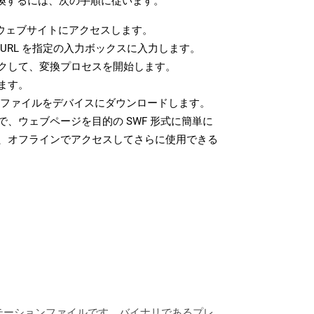
変換するには、次の手順に従います。
ウェブサイトにアクセスします。
URL を指定の入力ボックスに入力します。
クして、変換プロセスを開始します。
ます。
F ファイルをデバイスにダウンロードします。
、ウェブページを目的の SWF 形式に簡単に
、オフラインでアクセスしてさらに使用できる
レゼンテーションファイルです。バイナリであるプレ