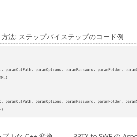
に変換する方法: ステップバイステップのコード例
      

t, paramOutPath, paramOptions, paramPassword, paramFolder, param
      

t, paramOutPath, paramOptions, paramPassword, paramFolder, param
F)
のシンプルな C++ 変換
PPTX to SWF の A