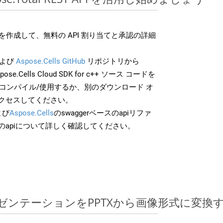
作成して、無料の API 割り当てと承認の詳細
よび
Aspose.Cells GitHub
リポジトリから
pose.Cells Cloud SDK for c++ ソース コードを
でコンパイル/使用するか、別のダウンロード オ
クセスしてください。
よび
Aspose.Cells
のswaggerベースのapiリファ
のapiについて詳しく確認してください。
ntプレゼンテーションをPPTXから画像形式に変