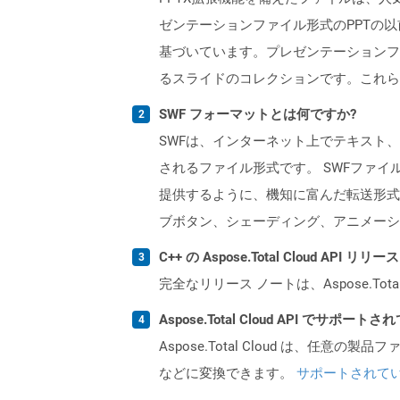
ゼンテーションファイル形式のPPTの以前の
基づいています。プレゼンテーションフ
るスライドのコレクションです。これら
SWF フォーマットとは何ですか?
SWFは、インターネット上でテキスト、ビデオ
されるファイル形式です。 SWFファ
提供するように、機知に富んだ転送形式
ブボタン、シェーディング、アニメーシ
C++ の Aspose.Total Cloud AP
完全なリリース ノートは、Aspose.Tot
Aspose.Total Cloud API でサ
Aspose.Total Cloud は、任意の
などに変換できます。
サポートされて