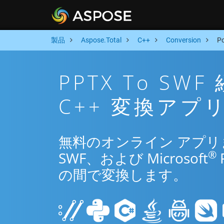
製品
Aspose.Total
C++
Conversion
P
PPTX To S
C++ 変換アプ
無料のオンライン アプリまた
®
SWF、および Microsoft
の間で変換します。