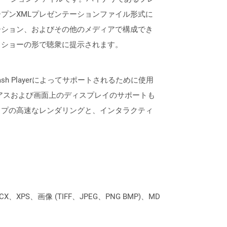
ntオープンXMLプレゼンテーションファイル形式に
ーション、およびその他のメディアで構成でき
ドショーの形で聴衆に提示されます。
ash Playerによってサポートされるために使用
アスおよび画面上のディスプレイのサポートも
ップの高速なレンダリングと、インタラクティ
XPS、画像 (TIFF、JPEG、PNG BMP)、MD