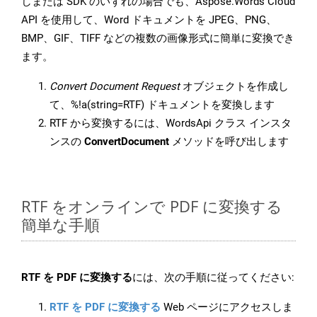
しまたは SDK のいずれの場合でも、Aspose.Words Cloud
API を使用して、Word ドキュメントを JPEG、PNG、
BMP、GIF、TIFF などの複数の画像形式に簡単に変換でき
ます。
Convert Document Request
オブジェクトを作成し
て、%!a(string=RTF) ドキュメントを変換します
RTF から変換するには、WordsApi クラス インスタ
ンスの
ConvertDocument
メソッドを呼び出します
RTF をオンラインで PDF に変換する
簡単な手順
RTF を PDF に変換する
には、次の手順に従ってください:
RTF を PDF に変換する
Web ページにアクセスしま