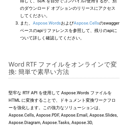
得して、SDK を自分でコンパイル/使用するか、別
のダウンロード オプションのリリースにアクセス
してください。
また、
Aspose.Words
および
Aspose.Cells
のswagger
ベースのapiリファレンスを参照して、残りのapiに
ついて詳しく確認してください。
Word RTF ファイルをオンラインで変
換: 簡単で素早い方法
堅牢な RTF API を使用して Aspose.Words ファイルを
HTML に変換することで、ドキュメント変換ワークフロ
ーを強化します。この強力なソリューションは、
Aspose.Cells, Aspose.PDF, Aspose.Email, Aspose.Slides,
Aspose.Diagram, Aspose.Tasks, Aspose.3D,