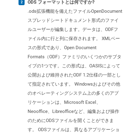
ODS フォーマットとは何ですか?
.ods拡張機能を備えたファイルOpenDocument
スプレッドシートドキュメント形式のファイ
ルユーザーが編集します。データは、ODFフ
ァイル内に行と列に保存されます。 XMLベー
スの形式であり、Open Document
Formats（ODF）ファミリのいくつかのサブタ
イプの1つです。この形式は、OASISによって
公開および維持されたODF 1.2仕様の一部とし
て指定されています。 Windowsおよびその他
のオペレーティングシステム上の多くのアプ
リケーションは、Microsoft Excel、
Neooffice、Libreofficeなど、編集および操作
のためにODSファイルを開くことができま
す。 ODSファイルは、異なるアプリケーショ