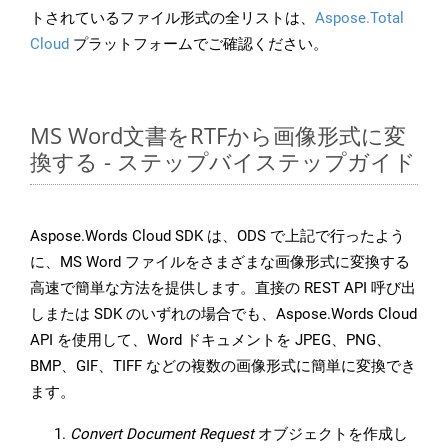
トされているファイル形式の全リストは、
Aspose.Total
Cloud
プラットフォームでご確認ください。
MS Word文書をRTFから画像形式に変
換する - ステップバイステップガイド
Aspose.Words Cloud SDK は、ODS で上記で行ったよう
に、MS Word ファイルをさまざまな画像形式に変換する
高速で簡単な方法を提供します。直接の REST API 呼び出
しまたは SDK のいずれの場合でも、Aspose.Words Cloud
API を使用して、Word ドキュメントを JPEG、PNG、
BMP、GIF、TIFF などの複数の画像形式に簡単に変換でき
ます。
Convert Document Request
オブジェクトを作成し