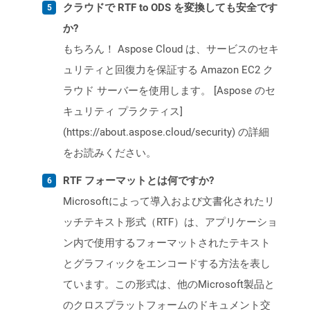
クラウドで RTF to ODS を変換しても安全です
か?
もちろん！ Aspose Cloud は、サービスのセキ
ュリティと回復力を保証する Amazon EC2 ク
ラウド サーバーを使用します。 [Aspose のセ
キュリティ プラクティス]
(https://about.aspose.cloud/security) の詳細
をお読みください。
RTF フォーマットとは何ですか?
Microsoftによって導入および文書化されたリ
ッチテキスト形式（RTF）は、アプリケーショ
ン内で使用するフォーマットされたテキスト
とグラフィックをエンコードする方法を表し
ています。この形式は、他のMicrosoft製品と
のクロスプラットフォームのドキュメント交