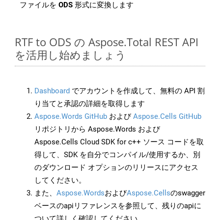
ファイルを
ODS
形式に変換します
RTF to ODS の Aspose.Total REST API
を活用し始めましょう
Dashboard
でアカウントを作成して、無料の API 割
り当てと承認の詳細を取得します
Aspose.Words GitHub
および
Aspose.Cells GitHub
リポジトリから Aspose.Words および
Aspose.Cells Cloud SDK for c++ ソース コードを取
得して、SDK を自分でコンパイル/使用するか、別
のダウンロード オプションのリリースにアクセス
してください。
また、
Aspose.Words
および
Aspose.Cells
のswagger
ベースのapiリファレンスを参照して、残りのapiに
ついて詳しく確認してください。