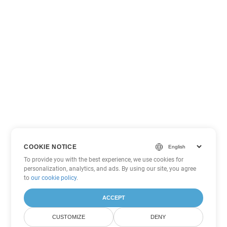
COOKIE NOTICE
To provide you with the best experience, we use cookies for
personalization, analytics, and ads. By using our site, you agree
to
our cookie policy
.
ACCEPT
CUSTOMIZE
DENY