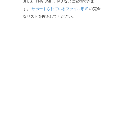
JPEG、PNG BMP)、MD などに変換できま
す。
サポートされているファイル形式
の完全
なリストを確認してください。