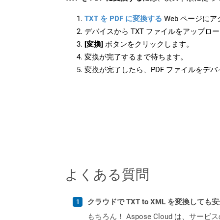
TXT を PDF に変換する
Web ページに
デバイスから TXT ファイルをアップロ
[変換]
ボタンをクリックします。
変換が完了するまで待ちます。
変換が完了したら、PDF ファイルをデ
よくある質問
クラウドで TXT to XML を変換しても
もちろん！ Aspose Cloud は、サー