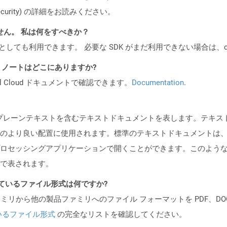
oud/security) の詳細をお読みください。
ません。 私は何をすべきか？
cker コンテナとしても利用できます。 必要な SDK がまだ利用できない場合
I リリース ノートはどこにありますか?
al Cloud ドキュメントで確認できます。
Documentation
.
形のプレーンテキストを含むテキストドキュメントを表します。テキ
のより良い配置に使用されます。標準のテキストドキュメントは
ロセッシングアプリケーションで開くことができます。このよう
で表されます。
ポートされているファイル形式は何ですか?
製品ファミリから他の製品ファミリへのファイル フォーマットを PDF、DOCX、
いるファイル形式
の完全なリストを確認してください。