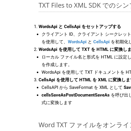
TXT Files to XML SDK での
WordsApi と CellsApi をセットアップする
クライアント ID、クライアント シークレット、
を使用して、
WordsApi
と
CellsApi
を初期化
WordsApi を使用して TXT を HTML に変換し
ローカル ファイル名と形式を HTML に設定
を作成します。
WordsApi を使用して TXT ドキュメントを 
CellsApi を使用して HTML を XML に変換し
CellsAPI から SaveFormat を XML として
Sav
cellsSaveAsPostDocumentSaveAs
を呼び出し
式に変換します
Word TXT ファイルをオンラ