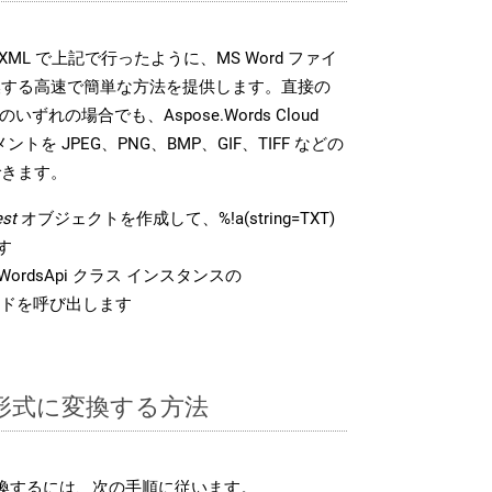
DK は、XML で上記で行ったように、MS Word ファイ
換する高速で簡単な方法を提供します。直接の
 のいずれの場合でも、Aspose.Words Cloud
ントを JPEG、PNG、BMP、GIF、TIFF などの
できます。
st
オブジェクトを作成して、%!a(string=TXT)
す
ordsApi クラス インスタンスの
ドを呼び出します
L 形式に変換する方法
変換するには、次の手順に従います。