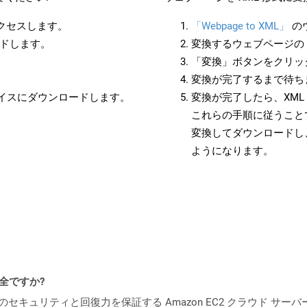
アクセスします。
「Webpage to XML」
の
ードします。
変換するウェブページの 
「変換」ボタンをクリッ
変換が完了するまで待ち
バイスにダウンロードします。
変換が完了したら、XM
これらの手順に従うことで
変換してダウンロードし
ようになります。
安全ですか?
ビスのセキュリティと回復力を保証する Amazon EC2 クラウド サーバ