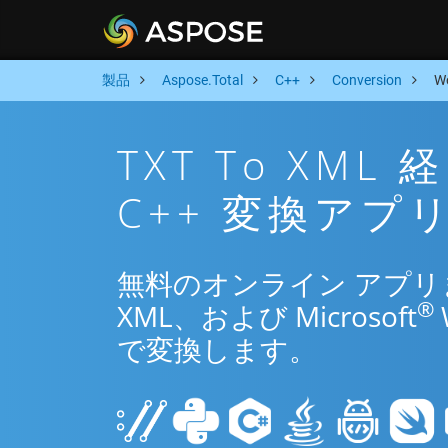
製品
Aspose.Total
C++
Conversion
W
TXT To XM
C++ 変換アプ
無料のオンライン アプリまた
®
XML、および Microsoft
で変換します。