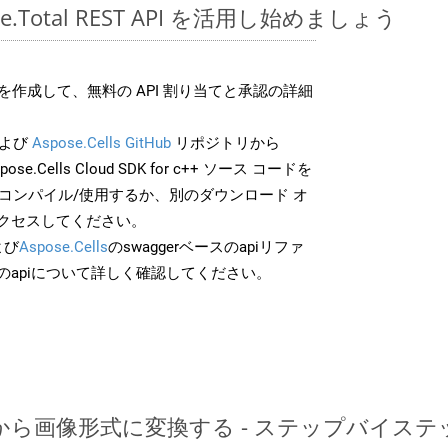
pose.Total REST API を活用し始めましょう
作成して、無料の API 割り当てと承認の詳細
よび
Aspose.Cells GitHub
リポジトリから
pose.Cells Cloud SDK for c++ ソース コードを
でコンパイル/使用するか、別のダウンロード オ
クセスしてください。
よび
Aspose.Cells
のswaggerベースのapiリファ
のapiについて詳しく確認してください。
TXTから画像形式に変換する - ステップバイス