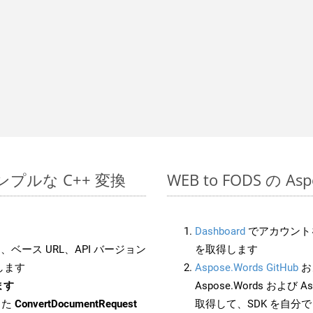
でのシンプルな C++ 変換
WEB to FODS の A
Dashboard
でアカウントを
ベース URL、API バージョン
を取得します
します
Aspose.Words GitHub
お
ます
Aspose.Words および As
した
ConvertDocumentRequest
取得して、SDK を自分