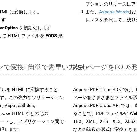
プションのリリースにア
HTML に変換します。
また、
Aspose.Words
お
ます
レンスを参照して、残り
veOption
を初期化します
て HTML ファイルを
FODS
形
インで変換: 簡単で素早い方法
WebページをFOD
ファイルを HTML に変換すること
Aspose.PDF Cloud SD
す。この強力なソリューション
ページをさまざまなファイル
, Aspose.Slides,
Aspose.PDF Cloud API 
D, Aspose.HTML などの他の
ることで、PDF ファイルや Web
合をサポートし、アプリケーション間で
TEX、XML、XPS、XLS、XLSX
現します。
などの複数の形式に変換でき