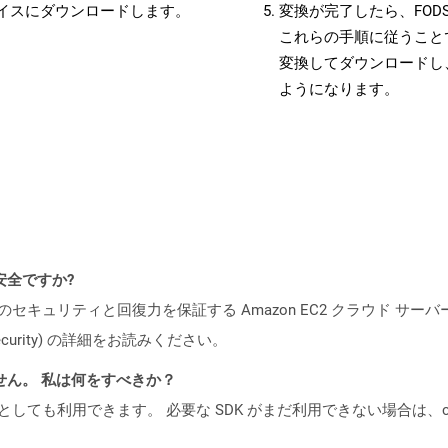
バイスにダウンロードします。
変換が完了したら、FOD
これらの手順に従うことで
変換してダウンロードし
ようになります。
も安全ですか?
ビスのセキュリティと回復力を保証する Amazon EC2 クラウド サーバ
oud/security) の詳細をお読みください。
ません。 私は何をすべきか？
cker コンテナとしても利用できます。 必要な SDK がまだ利用できない場合