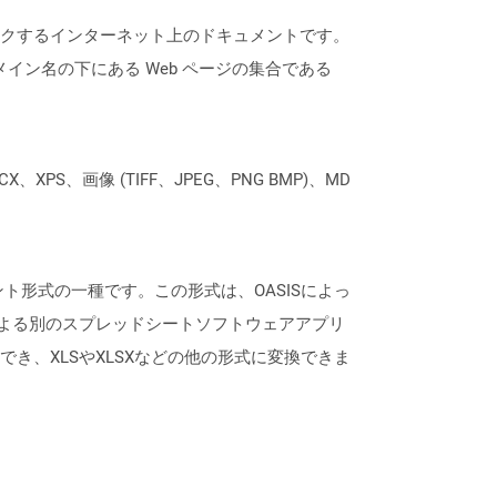
にリンクするインターネット上のドキュメントです。
ドメイン名の下にある Web ページの集合である
XPS、画像 (TIFF、JPEG、PNG BMP)、MD
メント形式の一種です。この形式は、OASISによっ
ftによる別のスプレッドシートソフトウェアアプリ
保存でき、XLSやXLSXなどの他の形式に変換できま