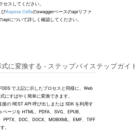
クセスしてください。
よび
Aspose.Cells
のswaggerベースのapiリファ
のapiについて詳しく確認してください。
S形式に変換する - ステップバイステップガイ
K では、FODS で上記に示したプロセスと同様に、Web
形式にすばやく簡単に変換できます。
では、直接の REST API 呼び出しまたは SDK を利用す
 ページを HTML、PDFA、SVG、EPUB、
、PPTX、DOC、DOCX、MOBIXML、EMF、TIFF
ます。