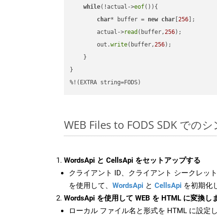
while
(!actual->
eof
()){

char
* buffer = 
new
char
[
256
];

        actual->
read
(buffer,
256
);

        out.
write
(buffer,
256
);

    }

}

%!(EXTRA string=FODS)
WEB Files to FODS SDK 
WordsApi と CellsApi をセットアップする
クライアント ID、クライアント シークレット、
を使用して、
WordsApi
と
CellsApi
を初期化
WordsApi を使用して WEB を HTML に変換し
ローカル ファイル名と形式を HTML に設定