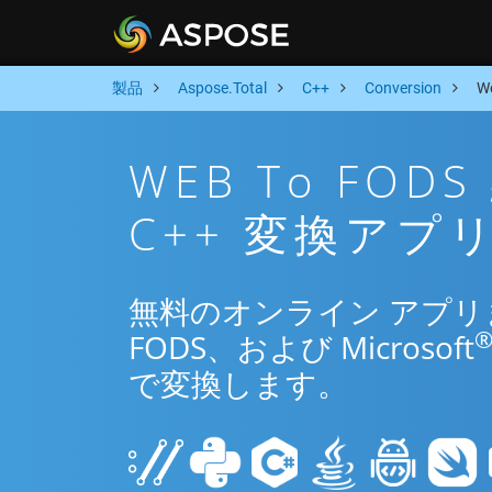
製品
Aspose.Total
C++
Conversion
W
WEB To FO
C++ 変換アプ
無料のオンライン アプリまた
FODS、および Microsoft
で変換します。