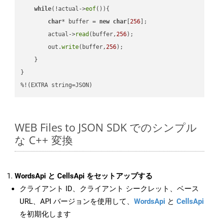
while
(!actual->
eof
()){

char
* buffer = 
new
char
[
256
];

        actual->
read
(buffer,
256
);

        out.
write
(buffer,
256
);

    }

}

%!(EXTRA string=JSON)
WEB Files to JSON SDK でのシンプル
な C++ 変換
WordsApi と CellsApi をセットアップする
クライアント ID、クライアント シークレット、ベース
URL、API バージョンを使用して、
WordsApi
と
CellsApi
を初期化します