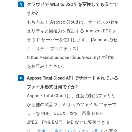
クラウドで WEB to JSON を変換しても安全で
すか?
もちろん！ Aspose Cloud は、サービスのセキ
ュリティと回復力を保証する Amazon EC2 ク
ラウド サーバーを使用します。 [Aspose のセ
キュリティ プラクティス]
(https://about.aspose.cloud/security) の詳細
をお読みください。
Aspose.Total Cloud API でサポートされている
ファイル形式は何ですか?
Aspose.Total Cloud は、任意の製品ファミリ
から他の製品ファミリへのファイル フォーマ
ットを PDF、DOCX、XPS、画像 (TIFF、
JPEG、PNG BMP)、MD などに変換できま
す。
サポートされているファイル形式
の完全