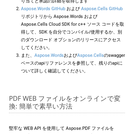
り当てと承認の詳細を取得します
Aspose.Words GitHub
および
Aspose.Cells GitHub
リポジトリから Aspose.Words および
Aspose.Cells Cloud SDK for c++ ソース コードを取
得して、SDK を自分でコンパイル/使用するか、別
のダウンロード オプションのリリースにアクセス
してください。
また、
Aspose.Words
および
Aspose.Cells
のswagger
ベースのapiリファレンスを参照して、残りのapiに
ついて詳しく確認してください。
PDF WEB ファイルをオンラインで変
換: 簡単で素早い方法
堅牢な WEB API を使用して Aspose.PDF ファイルを