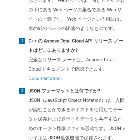
示されます。 Web ページは、同じドメイン名
の下にある Web ページの集合である Web サ
イトの一部です。 Web ページという用語は、
本の紙のページの比喩のようなものです。
C++ の Aspose.Total Cloud API リリース ノー
トはどこにありますか?
完全なリリース ノートは、Aspose.Total
Cloud ドキュメントで確認できます。
Documentation
.
JSON フォーマットとは何ですか?
JSON（JavaScript Object Notation）は、人間
が読むことができるテキストを使用してデー
タを保存および送信するデータを共有するた
めのオープン標準ファイル形式です。 JSONフ
ァイルは.JSON拡張機能で保存されます。