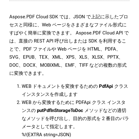
Aspose.PDF Cloud SDK では、JSON で上記に示したプロ
セスと同様に、Web ページをさまざまなファイル形式に
すばやく簡単に変換できます。 Aspose.PDF Cloud API で
は、直接の REST API 呼び出しまたは SDK を利用するこ
とで、PDF ファイルや Web ページを HTML、PDFA、
SVG、EPUB、TEX、XML、XPS、XLS、XLSX、PPTX、
DOC、DOCX、MOBIXML、EMF、TIFF などの複数の形式
に変換できます。
WEB ドキュメントを変換するための
PdfApi
クラス
インスタンスを作成します
WEB から変換するために PDFApi クラス インスタ
ンスの
putPdfInStorageToDoc
メソッドなどの適切
なメソッドを呼び出し、目的の形式を 2 番目のパラ
メータとして指定します。
%!(EXTRA string=JSON)