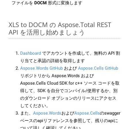
ファイルを
DOCM
形式に変換します
XLS to DOCM の Aspose.Total REST
API を活用し始めましょう
Dashboard
でアカウントを作成して、無料の API 割
り当てと承認の詳細を取得します
Aspose.Words GitHub
および
Aspose.Cells GitHub
リポジトリから Aspose.Words および
Aspose.Cells Cloud SDK for c++ ソース コードを取
得して、SDK を自分でコンパイル/使用するか、別
のダウンロード オプションのリリースにアクセス
してください。
また、
Aspose.Words
および
Aspose.Cells
のswagger
ベースのapiリファレンスを参照して、残りのapiに
ついて詳しく確認してください。