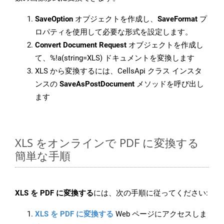
SaveOption
オブジェクトを作成し、
SaveFormat
プ
ロパティを使用して必要な形式を設定します。
Convert Document Request
オブジェクトを作成し
て、%!a(string=XLS) ドキュメントを変換します
XLS から変換するには、CellsApi クラス インスタ
ンスの
SaveAsPostDocument
メソッドを呼び出し
ます
XLS をオンラインで PDF に変換する
簡単な手順
XLS を PDF に変換する
には、次の手順に従ってください:
XLS を PDF に変換する
Web ページにアクセスしま