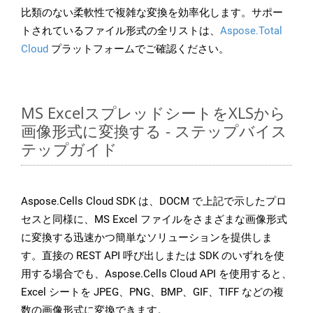
比類のない柔軟性で複雑な変換を効率化します。サポー
トされているファイル形式の全リストは、
Aspose.Total
Cloud
プラットフォームでご確認ください。
MS ExcelスプレッドシートをXLSから
画像形式に変換する - ステップバイス
テップガイド
Aspose.Cells Cloud SDK は、DOCM で上記で示したプロ
セスと同様に、MS Excel ファイルをさまざまな画像形式
に変換する迅速かつ簡単なソリューションを提供しま
す。直接の REST API 呼び出しまたは SDK のいずれを使
用する場合でも、Aspose.Cells Cloud API を使用すると、
Excel シートを JPEG、PNG、BMP、GIF、TIFF などの複
数の画像形式に変換できます。