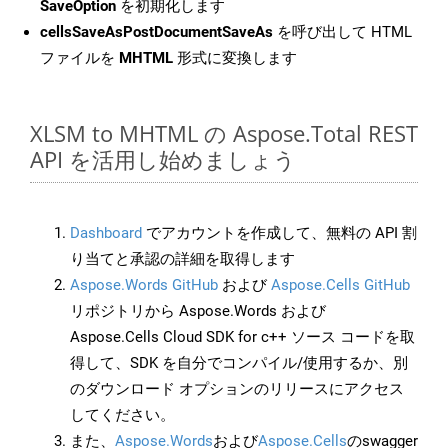
SaveOption
を初期化します
cellsSaveAsPostDocumentSaveAs
を呼び出して HTML
ファイルを
MHTML
形式に変換します
XLSM to MHTML の Aspose.Total REST
API を活用し始めましょう
Dashboard
でアカウントを作成して、無料の API 割
り当てと承認の詳細を取得します
Aspose.Words GitHub
および
Aspose.Cells GitHub
リポジトリから Aspose.Words および
Aspose.Cells Cloud SDK for c++ ソース コードを取
得して、SDK を自分でコンパイル/使用するか、別
のダウンロード オプションのリリースにアクセス
してください。
また、
Aspose.Words
および
Aspose.Cells
のswagger