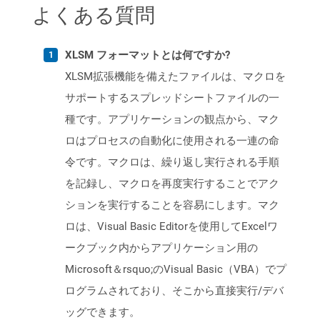
よくある質問
XLSM フォーマットとは何ですか?
XLSM拡張機能を備えたファイルは、マクロを
サポートするスプレッドシートファイルの一
種です。アプリケーションの観点から、マク
ロはプロセスの自動化に使用される一連の命
令です。マクロは、繰り返し実行される手順
を記録し、マクロを再度実行することでアク
ションを実行することを容易にします。マク
ロは、Visual Basic Editorを使用してExcelワ
ークブック内からアプリケーション用の
Microsoft＆rsquo;のVisual Basic（VBA）でプ
ログラムされており、そこから直接実行/デバ
ッグできます。