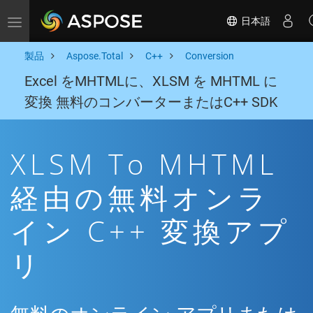
日本語
Toggle navigation
製品
Aspose.Total
C++
Conversion
Excel をMHTMLに、XLSM を MHTML に
変換 無料のコンバーターまたはC++ SDK
XLSM To MHTML
経由の無料オンラ
イン C++ 変換アプ
リ