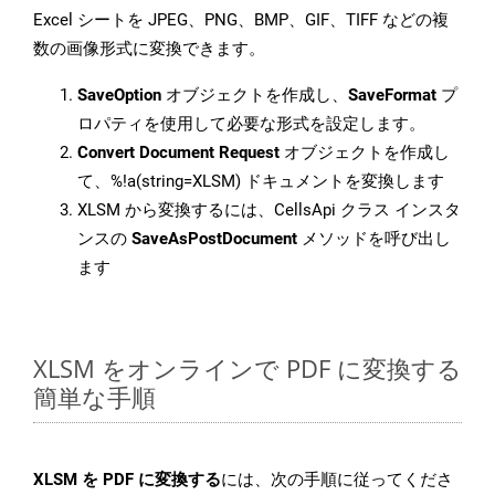
Excel シートを JPEG、PNG、BMP、GIF、TIFF などの複
数の画像形式に変換できます。
SaveOption
オブジェクトを作成し、
SaveFormat
プ
ロパティを使用して必要な形式を設定します。
Convert Document Request
オブジェクトを作成し
て、%!a(string=XLSM) ドキュメントを変換します
XLSM から変換するには、CellsApi クラス インスタ
ンスの
SaveAsPostDocument
メソッドを呼び出し
ます
XLSM をオンラインで PDF に変換する
簡単な手順
XLSM を PDF に変換する
には、次の手順に従ってくださ