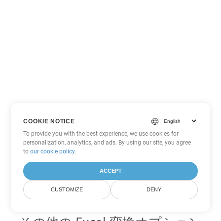
COOKIE NOTICE
To provide you with the best experience, we use cookies for
personalization, analytics, and ads. By using our site, you agree
to
our cookie policy
.
ACCEPT
CUSTOMIZE
DENY