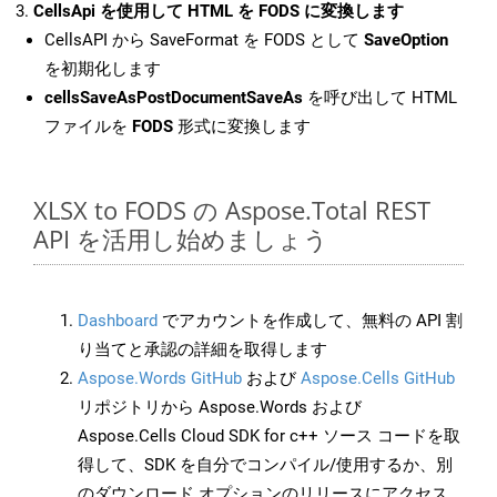
CellsApi を使用して HTML を FODS に変換します
CellsAPI から SaveFormat を FODS として
SaveOption
を初期化します
cellsSaveAsPostDocumentSaveAs
を呼び出して HTML
ファイルを
FODS
形式に変換します
XLSX to FODS の Aspose.Total REST
API を活用し始めましょう
Dashboard
でアカウントを作成して、無料の API 割
り当てと承認の詳細を取得します
Aspose.Words GitHub
および
Aspose.Cells GitHub
リポジトリから Aspose.Words および
Aspose.Cells Cloud SDK for c++ ソース コードを取
得して、SDK を自分でコンパイル/使用するか、別
のダウンロード オプションのリリースにアクセス