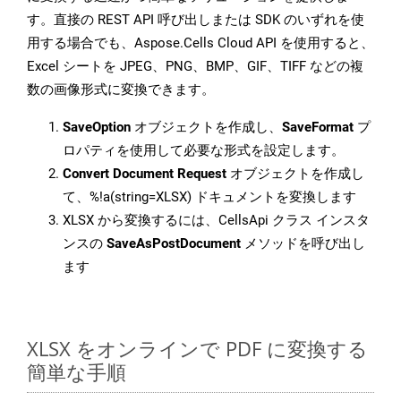
す。直接の REST API 呼び出しまたは SDK のいずれを使
用する場合でも、Aspose.Cells Cloud API を使用すると、
Excel シートを JPEG、PNG、BMP、GIF、TIFF などの複
数の画像形式に変換できます。
SaveOption
オブジェクトを作成し、
SaveFormat
プ
ロパティを使用して必要な形式を設定します。
Convert Document Request
オブジェクトを作成し
て、%!a(string=XLSX) ドキュメントを変換します
XLSX から変換するには、CellsApi クラス インスタ
ンスの
SaveAsPostDocument
メソッドを呼び出し
ます
XLSX をオンラインで PDF に変換する
簡単な手順