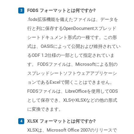
FODS フォーマットとは何ですか?
.fods拡張機能を備えたファイルは、データを
行と列に保存するOpenDocumentスプレッド
シートドキュメント形式の一種です。この形
式は、OASISによって公開および維持されてい
るODF 1.2仕様の一部として指定されていま
す。 FODSファイルは、Microsoftによる別の
スプレッドシートソフトウェアアプリケーシ
ョンであるExcelで開くことはできません。
FODSファイルは、LibreOfficeを使用してODS
として保存でき、XLSやXLSXなどの他の形式
に変換できます。
XLSX フォーマットとは何ですか?
XLSXは、Microsoft Office 2007のリリースで