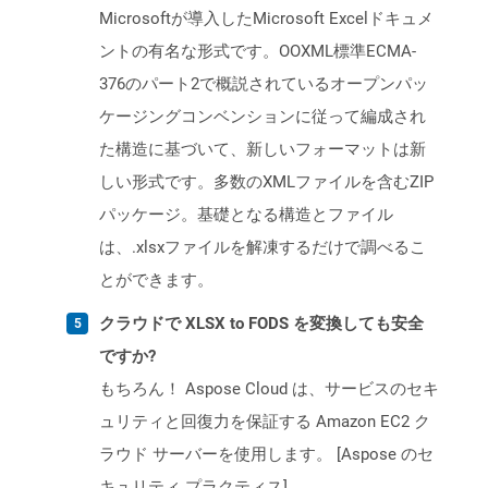
Microsoftが導入したMicrosoft Excelドキュメ
ントの有名な形式です。OOXML標準ECMA-
376のパート2で概説されているオープンパッ
ケージングコンベンションに従って編成され
た構造に基づいて、新しいフォーマットは新
しい形式です。多数のXMLファイルを含むZIP
パッケージ。基礎となる構造とファイル
は、.xlsxファイルを解凍するだけで調べるこ
とができます。
クラウドで XLSX to FODS を変換しても安全
ですか?
もちろん！ Aspose Cloud は、サービスのセキ
ュリティと回復力を保証する Amazon EC2 ク
ラウド サーバーを使用します。 [Aspose のセ
キュリティ プラクティス]