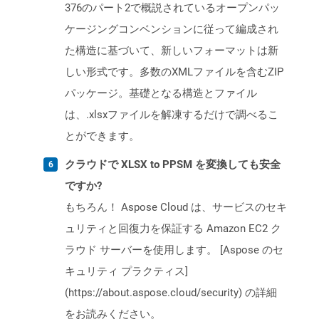
376のパート2で概説されているオープンパッ
ケージングコンベンションに従って編成され
た構造に基づいて、新しいフォーマットは新
しい形式です。多数のXMLファイルを含むZIP
パッケージ。基礎となる構造とファイル
は、.xlsxファイルを解凍するだけで調べるこ
とができます。
クラウドで XLSX to PPSM を変換しても安全
ですか?
もちろん！ Aspose Cloud は、サービスのセキ
ュリティと回復力を保証する Amazon EC2 ク
ラウド サーバーを使用します。 [Aspose のセ
キュリティ プラクティス]
(https://about.aspose.cloud/security) の詳細
をお読みください。