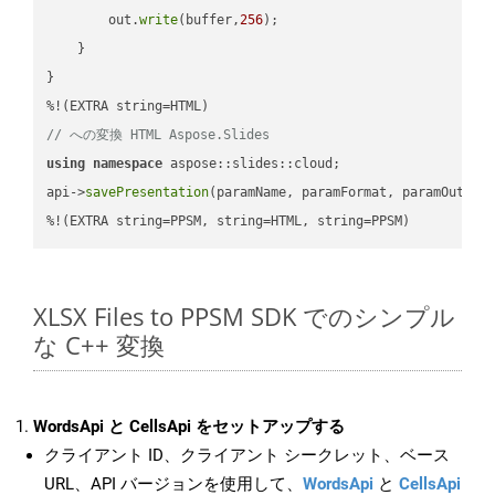
        out.
write
(buffer,
256
);

    }

}

// への変換 HTML Aspose.Slides
using
namespace
 aspose::slides::cloud;            

api->
savePresentation
(paramName, paramFormat, paramOutPat
%!(EXTRA string=PPSM, string=HTML, string=PPSM)
XLSX Files to PPSM SDK でのシンプル
な C++ 変換
WordsApi と CellsApi をセットアップする
クライアント ID、クライアント シークレット、ベース
URL、API バージョンを使用して、
WordsApi
と
CellsApi