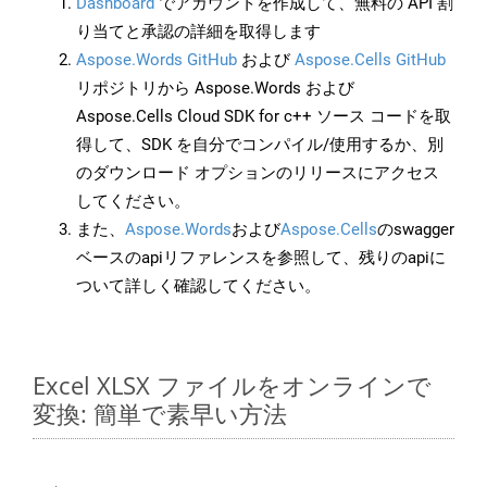
Dashboard
でアカウントを作成して、無料の API 割
り当てと承認の詳細を取得します
Aspose.Words GitHub
および
Aspose.Cells GitHub
リポジトリから Aspose.Words および
Aspose.Cells Cloud SDK for c++ ソース コードを取
得して、SDK を自分でコンパイル/使用するか、別
のダウンロード オプションのリリースにアクセス
してください。
また、
Aspose.Words
および
Aspose.Cells
のswagger
ベースのapiリファレンスを参照して、残りのapiに
ついて詳しく確認してください。
Excel XLSX ファイルをオンラインで
変換: 簡単で素早い方法