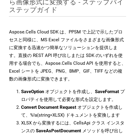
ら画像形式に変換する - ステップバイ
ステップガイド
Aspose.Cells Cloud SDK は、PPSM で上記で示したプロ
セスと同様に、MS Excel ファイルをさまざまな画像形式
に変換する迅速かつ簡単なソリューションを提供しま
す。直接の REST API 呼び出しまたは SDK のいずれを使
用する場合でも、Aspose.Cells Cloud API を使用すると、
Excel シートを JPEG、PNG、BMP、GIF、TIFF などの複
数の画像形式に変換できます。
SaveOption
オブジェクトを作成し、
SaveFormat
プ
ロパティを使用して必要な形式を設定します。
Convert Document Request
オブジェクトを作成し
て、%!a(string=XLSX) ドキュメントを変換します
XLSX から変換するには、CellsApi クラス インスタ
ンスの
SaveAsPostDocument
メソッドを呼び出し