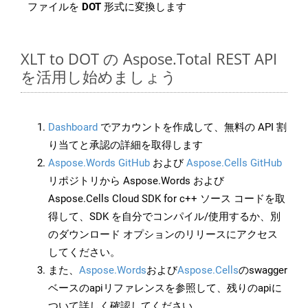
ファイルを
DOT
形式に変換します
XLT to DOT の Aspose.Total REST API
を活用し始めましょう
Dashboard
でアカウントを作成して、無料の API 割
り当てと承認の詳細を取得します
Aspose.Words GitHub
および
Aspose.Cells GitHub
リポジトリから Aspose.Words および
Aspose.Cells Cloud SDK for c++ ソース コードを取
得して、SDK を自分でコンパイル/使用するか、別
のダウンロード オプションのリリースにアクセス
してください。
また、
Aspose.Words
および
Aspose.Cells
のswagger
ベースのapiリファレンスを参照して、残りのapiに
ついて詳しく確認してください。