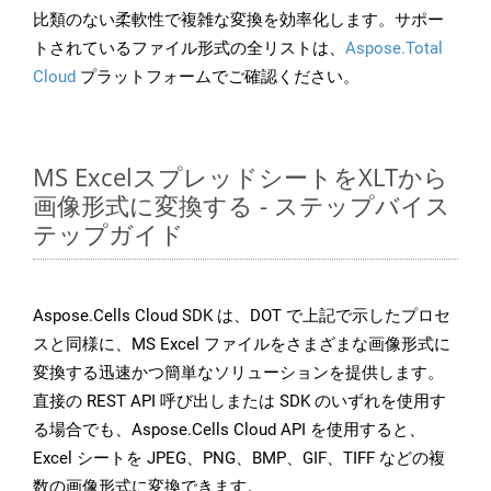
比類のない柔軟性で複雑な変換を効率化します。サポー
トされているファイル形式の全リストは、
Aspose.Total
Cloud
プラットフォームでご確認ください。
MS ExcelスプレッドシートをXLTから
画像形式に変換する - ステップバイス
テップガイド
Aspose.Cells Cloud SDK は、DOT で上記で示したプロセ
スと同様に、MS Excel ファイルをさまざまな画像形式に
変換する迅速かつ簡単なソリューションを提供します。
直接の REST API 呼び出しまたは SDK のいずれを使用す
る場合でも、Aspose.Cells Cloud API を使用すると、
Excel シートを JPEG、PNG、BMP、GIF、TIFF などの複
数の画像形式に変換できます。