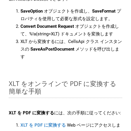
SaveOption
オブジェクトを作成し、
SaveFormat
プ
ロパティを使用して必要な形式を設定します。
Convert Document Request
オブジェクトを作成し
て、%!a(string=XLT) ドキュメントを変換します
XLT から変換するには、CellsApi クラス インスタン
スの
SaveAsPostDocument
メソッドを呼び出しま
す
XLT をオンラインで PDF に変換する
簡単な手順
XLT を PDF に変換する
には、次の手順に従ってください:
XLT を PDF に変換する
Web ページにアクセスしま