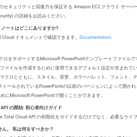
ビスのセキュリティと回復力を保証する Amazon EC2 クラウド サーバ
oud/security) の詳細をお読みください。
I リリース ノートはどこにありますか?
al Cloud ドキュメントで確認できます。
Documentation
.
ポートするMicrosoft PowerPointテンプレートファイルです。 
ファイルを作成するために使用できるデフォルト設定が含まれて
マクロとともに、スタイル、背景、カラーパレット、フォント、
ンストールされているPowerPointの以前のバージョンによって開か
にMicrosoft PowerPointで開くことができます。
REST API の開始: 初心者向けガイド
e.Total Cloud API の初期化をガイドするだけでなく、必要
ません。 私は何をすべきか？