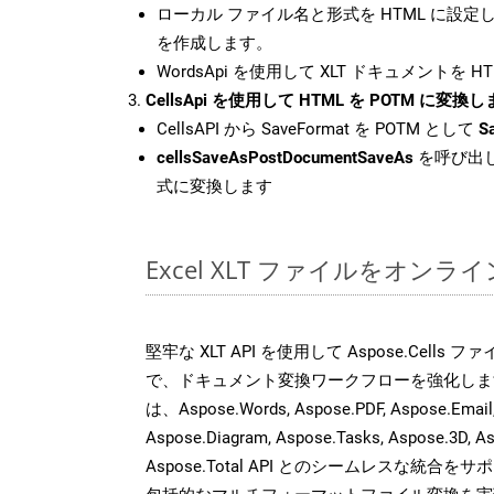
ローカル ファイル名と形式を HTML に設定
を作成します。
WordsApi を使用して XLT ドキュメントを 
CellsApi を使用して HTML を POTM に変換
CellsAPI から SaveFormat を POTM として
S
cellsSaveAsPostDocumentSaveAs
を呼び出し
式に変換します
Excel XLT ファイルをオン
堅牢な XLT API を使用して Aspose.Cells
で、ドキュメント変換ワークフローを強化しま
は、Aspose.Words, Aspose.PDF, Aspose.Email, 
Aspose.Diagram, Aspose.Tasks, Aspose.3
Aspose.Total API とのシームレスな統