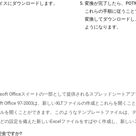
バイスにダウンロードします。
変換が完了したら、PO
これらの手順に従うことで
変換してダウンロードし
ようになります。
soft Officeスイートの一部として提供されるスプレッドシートアプリケ
ft Office 97-2003は、新しいXLTファイルの作成とこれらを開
ルを開くことができます。このようなテンプレートファイルは、
の設定を備えた新しいExcelファイルをすばやく作成し、新しい.
も安全ですか?