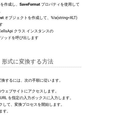
を作成し、
SaveFormat
プロパティを使用して
。
st
オブジェクトを作成して、%!a(string=XLT)
す
ellsApi クラス インスタンスの
ソッドを呼び出します
TM 形式に変換する方法
に変換するには、次の手順に従います。
のウェブサイトにアクセスします。
URL を指定の入力ボックスに入力します。
クして、変換プロセスを開始します。
ます。