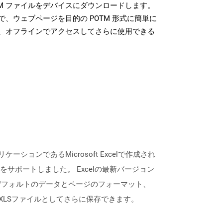
TM ファイルをデバイスにダウンロードします。
、ウェブページを目的の POTM 形式に簡単に
、オフラインでアクセスしてさらに使用できる
ーションであるMicrosoft Excelで作成され
くことをサポートしました。 Excelの最新バージョン
デフォルトのデータとページのフォーマット、
XLSファイルとしてさらに保存できます。