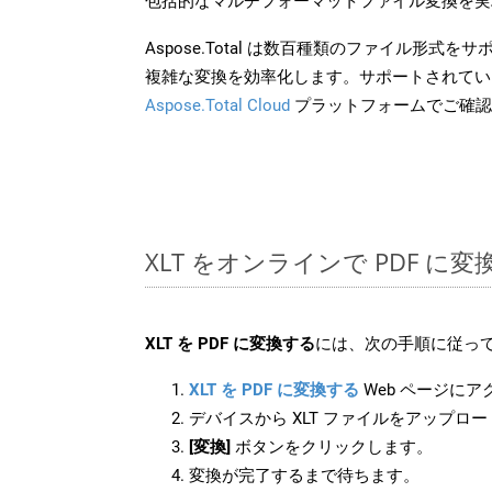
包括的なマルチフォーマットファイル変換を実
Aspose.Total は数百種類のファイル形式
複雑な変換を効率化します。サポートされてい
Aspose.Total Cloud
プラットフォームでご確認
XLT をオンラインで PDF に
XLT を PDF に変換する
には、次の手順に従って
XLT を PDF に変換する
Web ページに
デバイスから XLT ファイルをアップロ
[変換]
ボタンをクリックします。
変換が完了するまで待ちます。