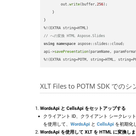
        out.
write
(buffer,
256
);

    }

}

// への変換 HTML Aspose.Slides
using
namespace
 aspose::slides::cloud;      
api->
savePresentation
(paramName, paramForma
%!(EXTRA string=POTM, string=HTML, string=P
XLT Files to POTM SDK で
WordsApi と CellsApi をセットアップする
クライアント ID、クライアント シークレット、
を使用して、
WordsApi
と
CellsApi
を初期化
WordsApi を使用して XLT を HTML に変換し