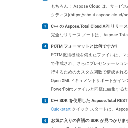
もちろん！ Aspose Cloud は、サー
クティス](https://about.aspose.cl
C++ の Aspose.Total Cloud AP
完全なリリース ノートは、Aspose.Tot
POTM フォーマットとは何ですか?
POTM拡張機能を備えたファイルは、マクロをサ
で作成され、さらにプレゼンテーション
行するためのカスタム関数で構成される
Open XMLドキュメントサポートがイ
PowerPointファイルと同様に編集するため
C++ SDK を使用した Aspose.Total 
Quickstart
クイック スタートは、Aspos
お気に入りの言語の SDK が見つかり