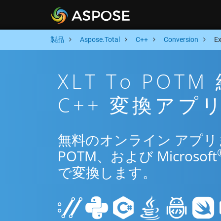
製品
Aspose.Total
C++
Conversion
E
XLT To PO
C++ 変換アプ
無料のオンライン アプリまた
POTM、および Microsoft
で変換します。