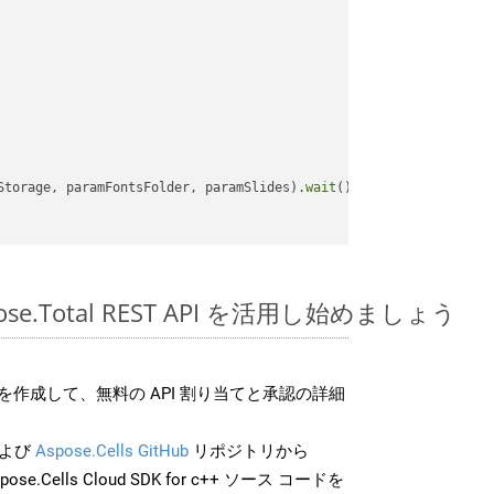
Storage, paramFontsFolder, paramSlides).
wait
();

spose.Total REST API を活用し始めましょう
作成して、無料の API 割り当てと承認の詳細
よび
Aspose.Cells GitHub
リポジトリから
pose.Cells Cloud SDK for c++ ソース コードを