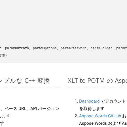
      

t, paramOutPath, paramOptions, paramPassword, paramFolder, param
OTM)
のシンプルな C++ 変換
XLT to POTM の A
Dashboard
でアカウントを
ベース URL、API バージョン
を取得します
します
Aspose.Words GitHub
お
ます
Aspose.Words および As