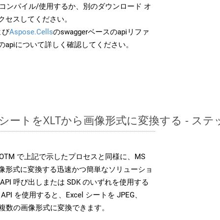
でコンパイル/使用するか、別のダウンロード オ
クセスしてください。
よび
Aspose.Cells
のswaggerベースのapiリファ
のapiについて詳しく確認してください。
レッドシートをXLTから画像形式に変換する - 
SDK は、POTM で上記で示したプロセスと同様に、MS
な画像形式に変換する迅速かつ簡単なソリューショ
API 呼び出しまたは SDK のいずれを使用する
ud API を使用すると、Excel シートを JPEG、
 などの複数の画像形式に変換できます。