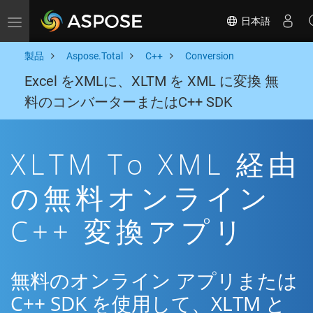
日本語
Toggle navigation
製品
Aspose.Total
C++
Conversion
Excel をXMLに、XLTM を XML に変換 無
料のコンバーターまたはC++ SDK
XLTM To XML 経由
の無料オンライン
C++ 変換アプリ
無料のオンライン アプリまたは
C++ SDK を使用して、XLTM と