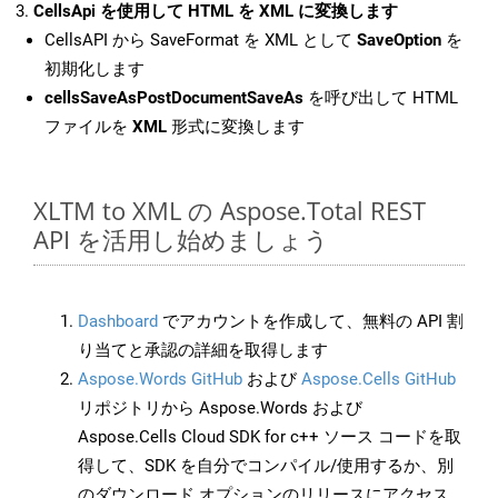
CellsApi を使用して HTML を XML に変換します
CellsAPI から SaveFormat を XML として
SaveOption
を
初期化します
cellsSaveAsPostDocumentSaveAs
を呼び出して HTML
ファイルを
XML
形式に変換します
XLTM to XML の Aspose.Total REST
API を活用し始めましょう
Dashboard
でアカウントを作成して、無料の API 割
り当てと承認の詳細を取得します
Aspose.Words GitHub
および
Aspose.Cells GitHub
リポジトリから Aspose.Words および
Aspose.Cells Cloud SDK for c++ ソース コードを取
得して、SDK を自分でコンパイル/使用するか、別
のダウンロード オプションのリリースにアクセス