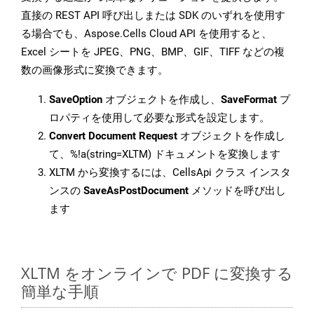
直接の REST API 呼び出しまたは SDK のいずれを使用す
る場合でも、Aspose.Cells Cloud API を使用すると、
Excel シートを JPEG、PNG、BMP、GIF、TIFF などの複
数の画像形式に変換できます。
SaveOption
オブジェクトを作成し、
SaveFormat
プ
ロパティを使用して必要な形式を設定します。
Convert Document Request
オブジェクトを作成し
て、%!a(string=XLTM) ドキュメントを変換します
XLTM から変換するには、CellsApi クラス インスタ
ンスの
SaveAsPostDocument
メソッドを呼び出し
ます
XLTM をオンラインで PDF に変換する
簡単な手順