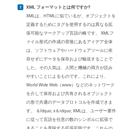
XML フォーマットとは何ですか?
XMLは、HTMLに似ているが、オブジェクトを
定義するためにタグを使用するのは異なる拡
張可能なマークアップ言語の略です。 XMLフ
ァイル形式の作成の背後にあるアイデア全体
は、ソフトウェアやハードウェアツールに依
存せずにデータを保存および輸送することで
した。その人気は、人間と機械の両方が読み
やすいことによるものです。これにより、
World Wide Web（www）などのネットワーク
を介して保存および共有されるオブジェクト
の形で共通のデータプロトコルを作成できま
す。 ＆ldquo; x＆rdquo; XMLは、ユーザー要件
に従って言語を任意の数のシンボルに拡張で
きることを意味する拡張可能です。これらの