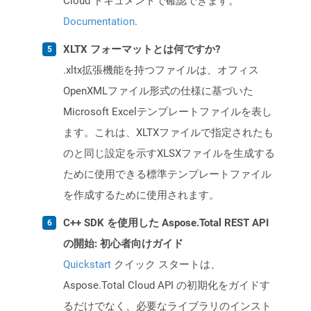
Cloud ドキュメントで確認できます。
Documentation
.
XLTX フォーマットとは何ですか?
.xltx拡張機能を持つファイルは、オフィス
OpenXMLファイル形式の仕様に基づいた
Microsoft Excelテンプレートファイルを表し
ます。これは、XLTXファイルで指定されたも
のと同じ設定を示すXLSXファイルを生成する
ために使用できる標準テンプレートファイル
を作成するために使用されます。
C++ SDK を使用した Aspose.Total REST API
の開始: 初心者向けガイド
Quickstart
クイック スタートは、
Aspose.Total Cloud API の初期化をガイドす
るだけでなく、必要なライブラリのインスト