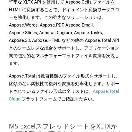
堅牢な XLTX API を使用して Aspose.Cells ファイルを
HTML に変換することで、ドキュメント変換ワークフロ
ーを強化します。この強力なソリューションは、
Aspose.Words, Aspose.PDF, Aspose.Email,
Aspose.Slides, Aspose.Diagram, Aspose.Tasks,
Aspose.3D, Aspose.HTML などの他の Aspose.Total API
とのシームレスな統合をサポートし、アプリケーション
間で包括的なマルチフォーマットファイル変換を実現し
ます。
Aspose.Total は数百種類のファイル形式をサポートし、
比類のない柔軟性で複雑な変換を効率化します。サポー
トされているファイル形式の全リストは、
Aspose.Total
Cloud
プラットフォームでご確認ください。
MS ExcelスプレッドシートをXLTXか