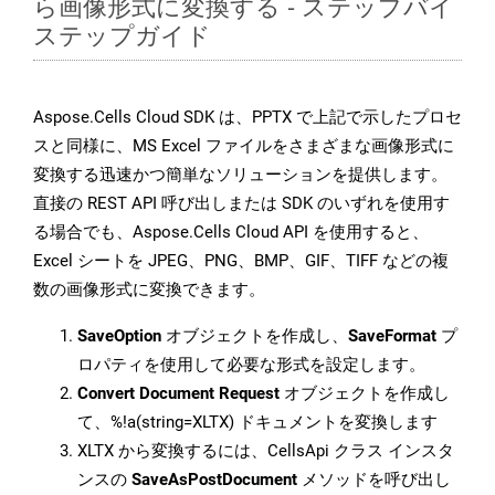
ら画像形式に変換する - ステップバイ
ステップガイド
Aspose.Cells Cloud SDK は、PPTX で上記で示したプロセ
スと同様に、MS Excel ファイルをさまざまな画像形式に
変換する迅速かつ簡単なソリューションを提供します。
直接の REST API 呼び出しまたは SDK のいずれを使用す
る場合でも、Aspose.Cells Cloud API を使用すると、
Excel シートを JPEG、PNG、BMP、GIF、TIFF などの複
数の画像形式に変換できます。
SaveOption
オブジェクトを作成し、
SaveFormat
プ
ロパティを使用して必要な形式を設定します。
Convert Document Request
オブジェクトを作成し
て、%!a(string=XLTX) ドキュメントを変換します
XLTX から変換するには、CellsApi クラス インスタ
ンスの
SaveAsPostDocument
メソッドを呼び出し