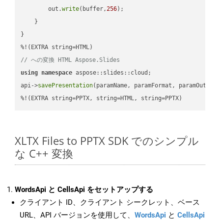
        out.
write
(buffer,
256
);

    }

}

// への変換 HTML Aspose.Slides
using
namespace
 aspose::slides::cloud;            

api->
savePresentation
(paramName, paramFormat, paramOutPat
%!(EXTRA string=PPTX, string=HTML, string=PPTX)
XLTX Files to PPTX SDK でのシンプル
な C++ 変換
WordsApi と CellsApi をセットアップする
クライアント ID、クライアント シークレット、ベース
URL、API バージョンを使用して、
WordsApi
と
CellsApi