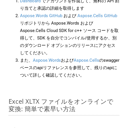
Dashboard
でアカウントを作成して、無料の API 割
り当てと承認の詳細を取得します
Aspose.Words GitHub
および
Aspose.Cells GitHub
リポジトリから Aspose.Words および
Aspose.Cells Cloud SDK for c++ ソース コードを取
得して、SDK を自分でコンパイル/使用するか、別
のダウンロード オプションのリリースにアクセス
してください。
また、
Aspose.Words
および
Aspose.Cells
のswagger
ベースのapiリファレンスを参照して、残りのapiに
ついて詳しく確認してください。
Excel XLTX ファイルをオンラインで
変換: 簡単で素早い方法