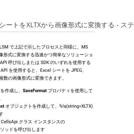
ッドシートをXLTXから画像形式に変換する -
SDK は、XLSM で上記で示したプロセスと同様に、MS
な画像形式に変換する迅速かつ簡単なソリューショ
API 呼び出しまたは SDK のいずれを使用する
ud API を使用すると、Excel シートを JPEG、
 などの複数の画像形式に変換できます。
を作成し、
SaveFormat
プロパティを使用して
。
st
オブジェクトを作成して、%!a(string=XLTX)
す
CellsApi クラス インスタンスの
ソッドを呼び出します