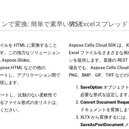
ンラインで変換: 簡単で素早い方法
MS Excelスプレ
s ファイルを HTML に変換すること
Aspose.Cells Cloud 
す。この強力なソリューション
Excel ファイルをさまざま
Aspose.Slides,
ンを提供します。直接の REST 
D, Aspose.HTML などの他の
場合でも、Aspose.Cells Clo
合をサポートし、アプリケーション間で
PNG、BMP、GIF、TIFF
現します。
SaveOption
オブジェクト
必要な形式を設定します
をサポートし、比類のない柔軟性で
Convert Document Reque
るファイル形式の全リストは、
ドキュメントを変換しま
ください。
XLTX から変換するには、
SaveAsPostDocument
メ