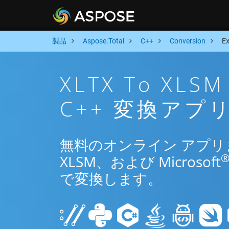
製品
Aspose.Total
C++
Conversion
E
XLTX To X
C++ 変換アプ
無料のオンライン アプリまた
XLSM、および Microsoft
で変換します。