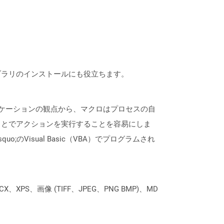
なライブラリのインストールにも役立ちます。
リケーションの観点から、マクロはプロセスの自
ことでアクションを実行することを容易にしま
quo;のVisual Basic（VBA）でプログラムされ
XPS、画像 (TIFF、JPEG、PNG BMP)、MD