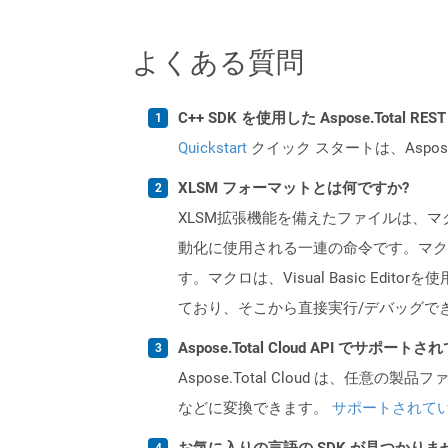
よくある質問
C++ SDK を使用した Aspose.Total 
Quickstart
クイック スタートは、Aspos
XLSM フォーマットとは何ですか?
XLSM拡張機能を備えたファイルは、
動化に使用される一連の命令です。マク
す。マクロは、Visual Basic Edito
ており、そこから直接実行/デバッグで
Aspose.Total Cloud API でサ
Aspose.Total Cloud は、任意の
などに変換できます。
サポートされて
お気に入りの言語の SDK が見つかり