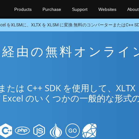
Products
Purchase
Support
Websites
About
xcel をXLSMに、XLTX を XLSM に変換 無料のコンバーターまたはC++ S
LSM 経由の無料オンライ
リ
は C++ SDK を使用して、XLTX
®
Excel のいくつかの一般的な形式