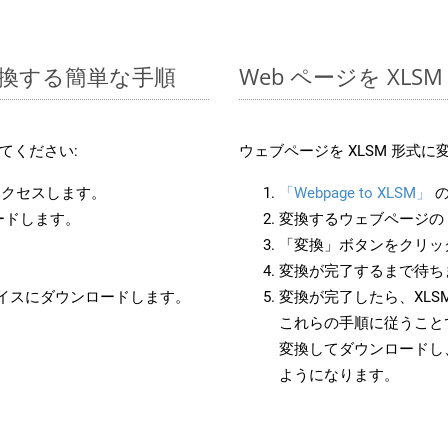
に変換する簡単な手順
Web ページを XL
てください:
ウェブページを XLSM 形式
アクセスします。
「Webpage to XLSM」
の
ロードします。
変換するウェブページの 
「変換」ボタンをクリッ
変換が完了するまで待ち
バイスにダウンロードします。
変換が完了したら、XLS
これらの手順に従うことで
変換してダウンロードし
ようになります。