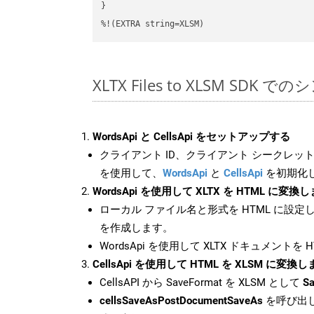
}

%!(EXTRA string=XLSM)
XLTX Files to XLSM SDK 
WordsApi と CellsApi をセットアップする
クライアント ID、クライアント シークレット、
を使用して、
WordsApi
と
CellsApi
を初期化
WordsApi を使用して XLTX を HTML に変換
ローカル ファイル名と形式を HTML に設定
を作成します。
WordsApi を使用して XLTX ドキュメントを
CellsApi を使用して HTML を XLSM に変換
CellsAPI から SaveFormat を XLSM として
Sa
cellsSaveAsPostDocumentSaveAs
を呼び出し