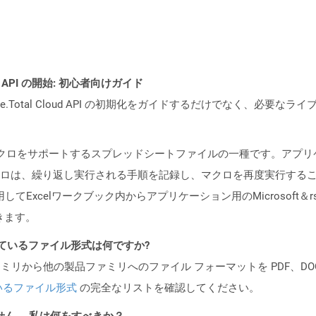
REST API の開始: 初心者向けガイド
e.Total Cloud API の初期化をガイドするだけでなく、必要
マクロをサポートするスプレッドシートファイルの一種です。アプ
ロは、繰り返し実行される手順を記録し、マクロを再度実行する
rを使用してExcelワークブック内からアプリケーション用のMicrosoft＆rs
きます。
ポートされているファイル形式は何ですか?
製品ファミリから他の製品ファミリへのファイル フォーマットを PDF、DOCX、
いるファイル形式
の完全なリストを確認してください。
ません。 私は何をすべきか？