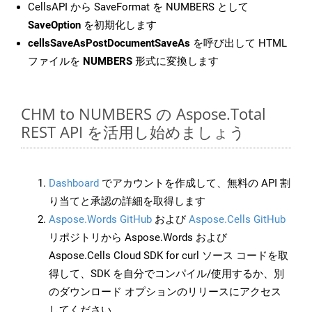
CellsAPI から SaveFormat を NUMBERS として
SaveOption
を初期化します
cellsSaveAsPostDocumentSaveAs
を呼び出して HTML
ファイルを
NUMBERS
形式に変換します
CHM to NUMBERS の Aspose.Total
REST API を活用し始めましょう
Dashboard
でアカウントを作成して、無料の API 割
り当てと承認の詳細を取得します
Aspose.Words GitHub
および
Aspose.Cells GitHub
リポジトリから Aspose.Words および
Aspose.Cells Cloud SDK for curl ソース コードを取
得して、SDK を自分でコンパイル/使用するか、別
のダウンロード オプションのリリースにアクセス
してください。