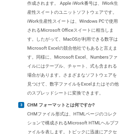
作成されます。 Apple iWork番号は、IWork生
産性スイートのユニットソフトウェアです。
iWork生産性スイートは、Windows PCで使用
されるMicrosoft Officeスイートに相当しま
す。したがって、MacOSが利用できる数字は
Microsoft Excelの競合他社でもあると言えま
す。同様に、Microsoft Excel、Numbersファ
イルにはテーブル、チャート、式も含まれる
場合があります。さまざまなソフトウェアを
見つけて、数字ファイルをExcelまたはその他
のスプレッドシートに変換できます。
CHM フォーマットとは何ですか?
CHMファイル形式は、HTMLページのコレク
ションで構成されるMicrosoft HTMLヘルプフ
ァイルを表します。トピックに迅速にアクセ