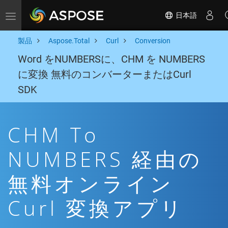
日本語
Toggle navigation
製品
Aspose.Total
Curl
Conversion
Word をNUMBERSに、CHM を NUMBERS
に変換 無料のコンバーターまたはCurl
SDK
CHM To
NUMBERS 経由の
無料オンライン
Curl 変換アプリ