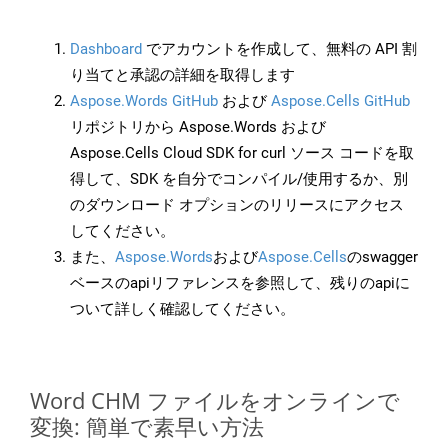
Dashboard
でアカウントを作成して、無料の API 割
り当てと承認の詳細を取得します
Aspose.Words GitHub
および
Aspose.Cells GitHub
リポジトリから Aspose.Words および
Aspose.Cells Cloud SDK for curl ソース コードを取
得して、SDK を自分でコンパイル/使用するか、別
のダウンロード オプションのリリースにアクセス
してください。
また、
Aspose.Words
および
Aspose.Cells
のswagger
ベースのapiリファレンスを参照して、残りのapiに
ついて詳しく確認してください。
Word CHM ファイルをオンラインで
変換: 簡単で素早い方法