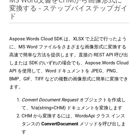
変換する - ステップバイステップガイ
ド
Aspose.Words Cloud SDK は、XLSX で上記で行ったよう
に、MS Word ファイルをさまざまな画像形式に変換する
高速で簡単な方法を提供します。直接の REST API 呼び出
しまたは SDK のいずれの場合でも、Aspose.Words Cloud
API を使用して、Word ドキュメントを JPEG、PNG、
BMP、GIF、TIFF などの複数の画像形式に簡単に変換でき
ます。
Convert Document Request
オブジェクトを作成し
て、%!a(string=CHM) ドキュメントを変換します
CHM から変換するには、WordsApi クラス インス
タンスの
ConvertDocument
メソッドを呼び出しま
す