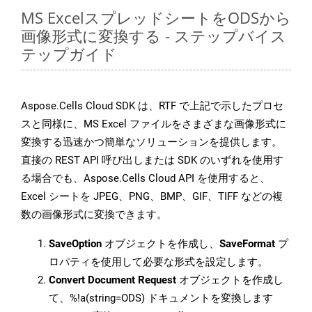
MS ExcelスプレッドシートをODSから
画像形式に変換する - ステップバイス
テップガイド
Aspose.Cells Cloud SDK は、RTF で上記で示したプロセ
スと同様に、MS Excel ファイルをさまざまな画像形式に
変換する迅速かつ簡単なソリューションを提供します。
直接の REST API 呼び出しまたは SDK のいずれを使用す
る場合でも、Aspose.Cells Cloud API を使用すると、
Excel シートを JPEG、PNG、BMP、GIF、TIFF などの複
数の画像形式に変換できます。
SaveOption
オブジェクトを作成し、
SaveFormat
プ
ロパティを使用して必要な形式を設定します。
Convert Document Request
オブジェクトを作成し
て、%!a(string=ODS) ドキュメントを変換します