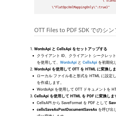
\"
Stand
\"
FlatOpcXmlMappingOnly
\"
:true}"
OTT Files to PDF SDK での
WordsApi と CellsApi をセットアップする
クライアント ID、クライアント シークレット、
を使用して、
WordsApi
と
CellsApi
を初期化
WordsApi を使用して OTT を HTML に変換し
ローカル ファイル名と形式を HTML に設定
を作成します。
WordsApi を使用して OTT ドキュメントを 
CellsApi を使用して HTML を PDF に変換しま
CellsAPI から SaveFormat を PDF として
Sav
cellsSaveAsPostDocumentSaveAs
を呼び出し