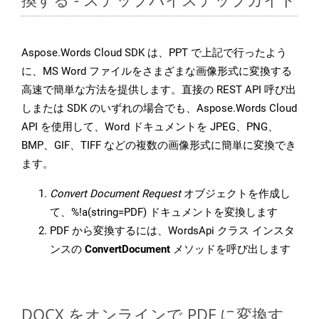
Aspose.Words Cloud SDK は、PPT で上記で行ったよう
に、MS Word ファイルをさまざまな画像形式に変換する
高速で簡単な方法を提供します。直接の REST API 呼び出
しまたは SDK のいずれの場合でも、Aspose.Words Cloud
API を使用して、Word ドキュメントを JPEG、PNG、
BMP、GIF、TIFF などの複数の画像形式に簡単に変換でき
ます。
Convert Document Request
オブジェクトを作成し
て、%!a(string=PDF) ドキュメントを変換します
PDF から変換するには、WordsApi クラス インスタ
ンスの
ConvertDocument
メソッドを呼び出します
DOCX をオンラインで PDF に変換す