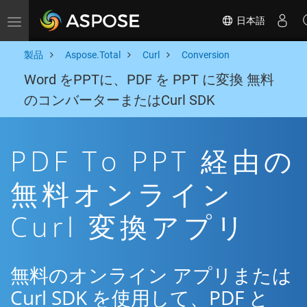
日本語
Toggle navigation
製品
Aspose.Total
Curl
Conversion
Word をPPTに、PDF を PPT に変換 無料
のコンバーターまたはCurl SDK
PDF To PPT 経由の
無料オンライン
Curl 変換アプリ
無料のオンライン アプリまたは
Curl SDK を使用して、PDF と