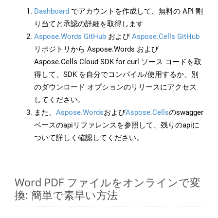
Dashboard
でアカウントを作成して、無料の API 割
り当てと承認の詳細を取得します
Aspose.Words GitHub
および
Aspose.Cells GitHub
リポジトリから Aspose.Words および
Aspose.Cells Cloud SDK for curl ソース コードを取
得して、SDK を自分でコンパイル/使用するか、別
のダウンロード オプションのリリースにアクセス
してください。
また、
Aspose.Words
および
Aspose.Cells
のswagger
ベースのapiリファレンスを参照して、残りのapiに
ついて詳しく確認してください。
Word PDF ファイルをオンラインで変
換: 簡単で素早い方法