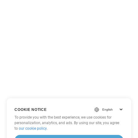
COOKIE NOTICE
To provide you with the best experience, we use cookies for
personalization, analytics, and ads. By using our site, you agree
to
our cookie policy
.