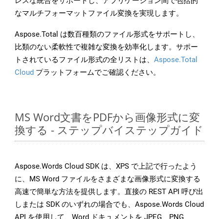
レスな統合をサポートし、アプリケーション間で包括的
なマルチフォーマットファイル変換を実現します。
Aspose.Total は数百種類のファイル形式をサポートし、
比類のない柔軟性で複雑な変換を効率化します。サポー
トされているファイル形式の全リストは、
Aspose.Total
Cloud
プラットフォームでご確認ください。
MS Word文書をPDFから画像形式に変
換する - ステップバイステップガイド
Aspose.Words Cloud SDK は、XPS で上記で行ったよう
に、MS Word ファイルをさまざまな画像形式に変換する
高速で簡単な方法を提供します。直接の REST API 呼び出
しまたは SDK のいずれの場合でも、Aspose.Words Cloud
API を使用して、Word ドキュメントを JPEG、PNG、