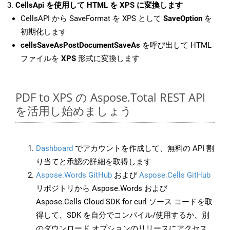
CellsApi を使用して HTML を XPS に変換します
CellsAPI から SaveFormat を XPS として
SaveOption
を
初期化します
cellsSaveAsPostDocumentSaveAs
を呼び出して HTML
ファイルを
XPS
形式に変換します
PDF to XPS の Aspose.Total REST API
を活用し始めましょう
Dashboard
でアカウントを作成して、無料の API 割
り当てと承認の詳細を取得します
Aspose.Words GitHub
および
Aspose.Cells GitHub
リポジトリから Aspose.Words および
Aspose.Cells Cloud SDK for curl ソース コードを取
得して、SDK を自分でコンパイル/使用するか、別
のダウンロード オプションのリリースにアクセス