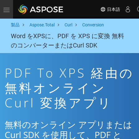
日本語
Toggle navigation
製品
Aspose.Total
Curl
Conversion
Word をXPSに、PDF を XPS に変換 無料
のコンバーターまたはCurl SDK
PDF To XPS 経由の
無料オンライン
Curl 変換アプリ
無料のオンライン アプリまたは
Curl SDK を使用して、PDF と