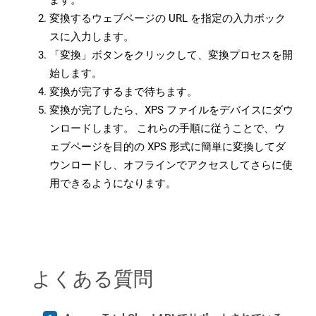
ます。
変換するウェブページの URL を指定の入力ボック
スに入力します。
「変換」ボタンをクリックして、変換プロセスを開
始します。
変換が完了するまで待ちます。
変換が完了したら、XPS ファイルをデバイスにダウ
ンロードします。 これらの手順に従うことで、ウ
ェブページを目的の XPS 形式に簡単に変換してダ
ウンロードし、オフラインでアクセスしてさらに使
用できるようになります。
よくある質問