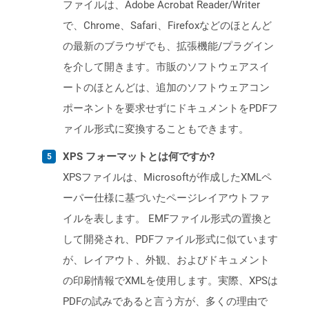
ファイルは、Adobe Acrobat Reader/Writer
で、Chrome、Safari、Firefoxなどのほとんど
の最新のブラウザでも、拡張機能/プラグイン
を介して開きます。市販のソフトウェアスイ
ートのほとんどは、追加のソフトウェアコン
ポーネントを要求せずにドキュメントをPDFフ
ァイル形式に変換することもできます。
XPS フォーマットとは何ですか?
XPSファイルは、Microsoftが作成したXMLペ
ーパー仕様に基づいたページレイアウトファ
イルを表します。 EMFファイル形式の置換と
して開発され、PDFファイル形式に似ています
が、レイアウト、外観、およびドキュメント
の印刷情報でXMLを使用します。実際、XPSは
PDFの試みであると言う方が、多くの理由で