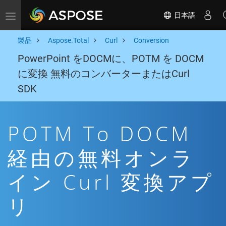
日本語
Toggle navigation
製品
Aspose.Total
Curl
Conversion
PowerPoint をDOCMに、POTM を DOCM
に変換 無料のコンバーターまたはCurl
SDK
POTM To DOCM
経由の無料オンラ
イン Curl 変換アプ
リ