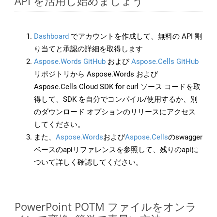
API を活用し始めましょう
Dashboard
でアカウントを作成して、無料の API 割
り当てと承認の詳細を取得します
Aspose.Words GitHub
および
Aspose.Cells GitHub
リポジトリから Aspose.Words および
Aspose.Cells Cloud SDK for curl ソース コードを取
得して、SDK を自分でコンパイル/使用するか、別
のダウンロード オプションのリリースにアクセス
してください。
また、
Aspose.Words
および
Aspose.Cells
のswagger
ベースのapiリファレンスを参照して、残りのapiに
ついて詳しく確認してください。
PowerPoint POTM ファイルをオンラ