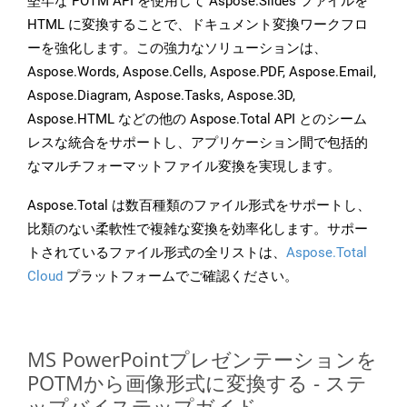
堅牢な POTM API を使用して Aspose.Slides ファイルを
HTML に変換することで、ドキュメント変換ワークフロ
ーを強化します。この強力なソリューションは、
Aspose.Words, Aspose.Cells, Aspose.PDF, Aspose.Email,
Aspose.Diagram, Aspose.Tasks, Aspose.3D,
Aspose.HTML などの他の Aspose.Total API とのシーム
レスな統合をサポートし、アプリケーション間で包括的
なマルチフォーマットファイル変換を実現します。
Aspose.Total は数百種類のファイル形式をサポートし、
比類のない柔軟性で複雑な変換を効率化します。サポー
トされているファイル形式の全リストは、
Aspose.Total
Cloud
プラットフォームでご確認ください。
MS PowerPointプレゼンテーションを
POTMから画像形式に変換する - ステ
ップバイステップガイド