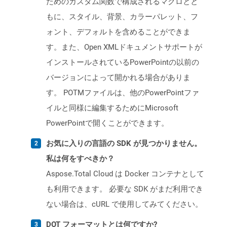
ためのカスタム関数で構成されるマクロとと
もに、スタイル、背景、カラーパレット、フ
ォント、デフォルトを含めることができま
す。また、Open XMLドキュメントサポートが
インストールされているPowerPointの以前の
バージョンによって開かれる場合がありま
す。 POTMファイルは、他のPowerPointファ
イルと同様に編集するためにMicrosoft
PowerPointで開くことができます。
お気に入りの言語の SDK が見つかりません。
私は何をすべきか？
Aspose.Total Cloud は Docker コンテナとして
も利用できます。 必要な SDK がまだ利用でき
ない場合は、cURL で使用してみてください。
DOT フォーマットとは何ですか?