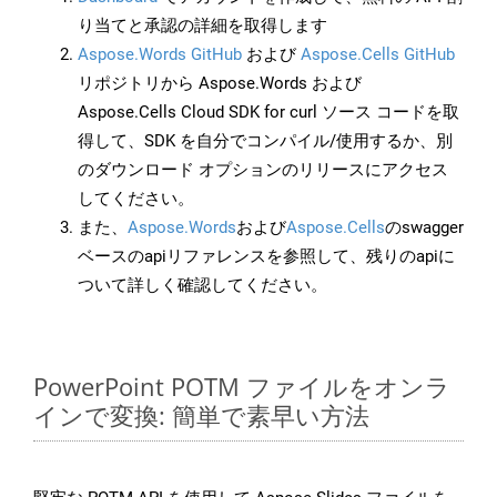
り当てと承認の詳細を取得します
Aspose.Words GitHub
および
Aspose.Cells GitHub
リポジトリから Aspose.Words および
Aspose.Cells Cloud SDK for curl ソース コードを取
得して、SDK を自分でコンパイル/使用するか、別
のダウンロード オプションのリリースにアクセス
してください。
また、
Aspose.Words
および
Aspose.Cells
のswagger
ベースのapiリファレンスを参照して、残りのapiに
ついて詳しく確認してください。
PowerPoint POTM ファイルをオンラ
インで変換: 簡単で素早い方法