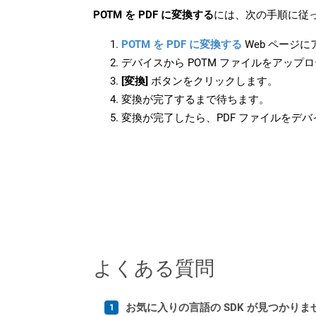
POTM を PDF に変換する
には、次の手順に従っ
POTM を PDF に変換する
Web ページ
デバイスから POTM ファイルをアップ
[変換]
ボタンをクリックします。
変換が完了するまで待ちます。
変換が完了したら、PDF ファイルをデ
よくある質問
お気に入りの言語の SDK が見つかり