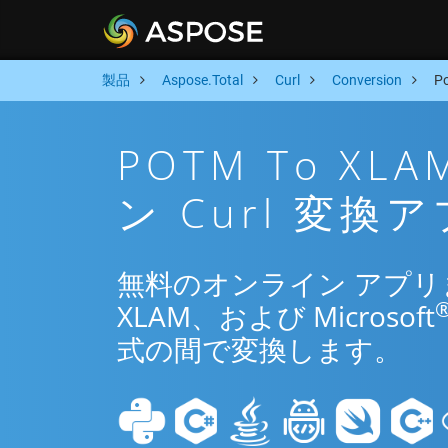
製品
Aspose.Total
Curl
Conversion
P
POTM To X
ン Curl 変換
無料のオンライン アプリまた
XLAM、および Microsoft
式の間で変換します。