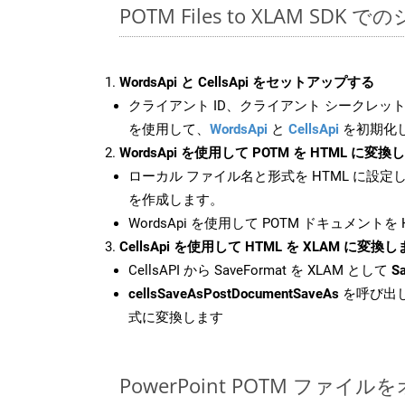
POTM Files to XLAM SDK 
WordsApi と CellsApi をセットアップする
クライアント ID、クライアント シークレット、
を使用して、
WordsApi
と
CellsApi
を初期化
WordsApi を使用して POTM を HTML に変換
ローカル ファイル名と形式を HTML に設定
を作成します。
WordsApi を使用して POTM ドキュメントを
CellsApi を使用して HTML を XLAM に変換
CellsAPI から SaveFormat を XLAM として
S
cellsSaveAsPostDocumentSaveAs
を呼び出し
式に変換します
PowerPoint POTM ファ