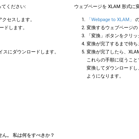
てください:
ウェブページを XLAM 形式
にアクセスします。
「Webpage to XLAM」
の
ロードします。
変換するウェブページの 
「変換」ボタンをクリッ
変換が完了するまで待ち
バイスにダウンロードします。
変換が完了したら、XL
これらの手順に従うことで
変換してダウンロードし
ようになります。
ません。 私は何をすべきか？