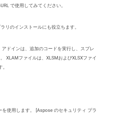
は、cURL で使用してみてください。
なライブラリのインストールにも役立ちます。
。アドインは、追加のコードを実行し、スプレ
 XLAMファイルは、XLSMおよびXLSXファイ
す。
ーを使用します。 [Aspose のセキュリティ プラ