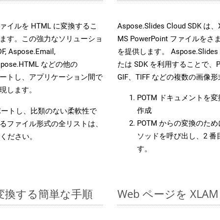
es ファイルを HTML に変換するこ
Aspose.Slides Cloud
ます。この強力なソリューショ
MS PowerPoint ファ
, Aspose.Email,
を提供します。 Aspose.Slides
D, Aspose.HTML などの他の
たは SDK を利用することで、Pow
合をサポートし、アプリケーション間で
GIF、TIFF などの複数の画
現します。
POTM ドキュメントを
作成
をサポートし、比類のない柔軟性で
POTM からの変換のために
るファイル形式の全リストは、
ソッドを呼び出し、2 
ください。
す。
 に変換する簡単な手順
Web ページを XL