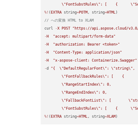
\"
FontSubstRules
\"
: [    {      
\"
S
%!
(
EXTRA
 string
=
POTM
, string
=
HTML
// への変換 HTML to XLAM
curl 
-
X
POST
"https://api.aspose.cloud/v3.0
-
H
"accept: multipart/form-data"
-
H
"authorization: Bearer <token>"
-
H
"Content-Type: application/json"
-
H
"x-aspose-client: Containerize.Swagger"
-
d 
"{  
\"
DefaultRegularFont
\"
: 
\"
string
\"
,

\"
FontFallbackRules
\"
: [    {

\"
RangeStartIndex
\"
: 0,

\"
RangeEndIndex
\"
: 0,

\"
FallbackFontList
\"
: [        
\"
st
\"
FontSubstRules
\"
: [    {      
\"
S
%!
(
EXTRA
 string
=
HTML
, string
=
XLAM
)