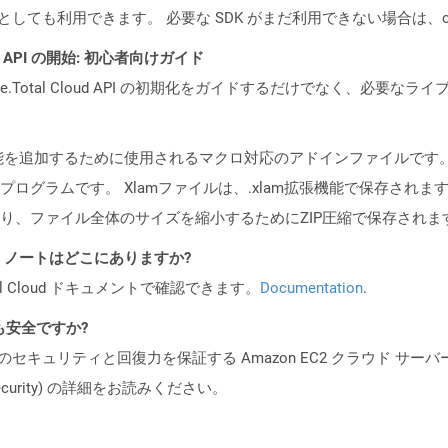
cker コンテナとしても利用できます。 必要な SDK がまだ利用できない場合
REST API の開始: 初心者向けガイド
e.Total Cloud API の初期化をガイドするだけでなく、必要
機能を追加するために使用されるマクロ対応のアドインファイルです
グラムです。 Xlamファイルは、.xlam拡張機能で保存されます。
あり、ファイル全体のサイズを縮小するためにZIP圧縮で保存されま
I リリース ノートはどこにありますか?
al Cloud ドキュメントで確認できます。
Documentation
.
ても安全ですか?
ビスのセキュリティと回復力を保証する Amazon EC2 クラウド サーバ
oud/security) の詳細をお読みください。