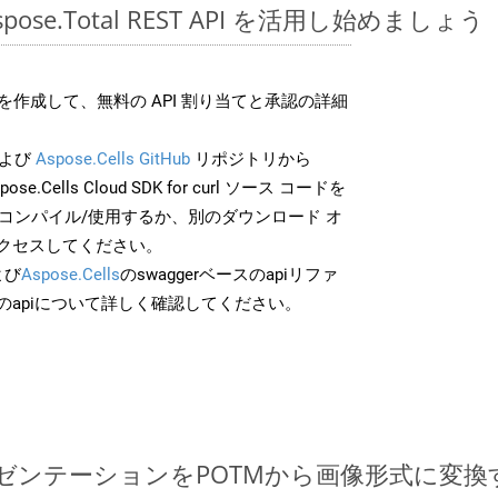
Aspose.Total REST API を活用し始めましょう
作成して、無料の API 割り当てと承認の詳細
よび
Aspose.Cells GitHub
リポジトリから
ose.Cells Cloud SDK for curl ソース コードを
でコンパイル/使用するか、別のダウンロード オ
クセスしてください。
よび
Aspose.Cells
のswaggerベースのapiリファ
のapiについて詳しく確認してください。
ntプレゼンテーションをPOTMから画像形式に変