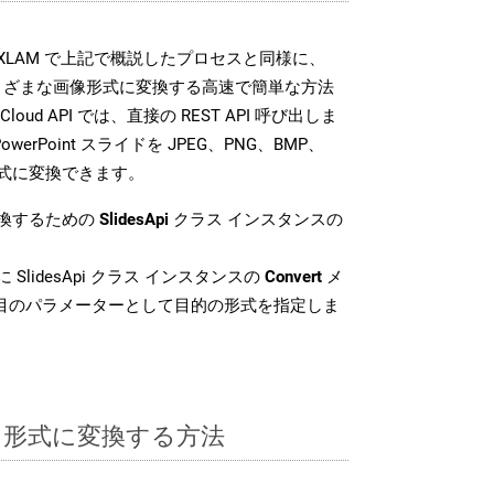
 SDK は、XLAM で上記で概説したプロセスと同様に、
イルをさまざまな画像形式に変換する高速で簡単な方法
 Cloud API では、直接の REST API 呼び出しま
erPoint スライドを JPEG、PNG、BMP、
像形式に変換できます。
変換するための
SlidesApi
クラス インスタンスの
 SlidesApi クラス インスタンスの
Convert
メ
番目のパラメーターとして目的の形式を指定しま
AM 形式に変換する方法