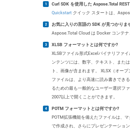
Curl SDK を使用した Aspose.Total 
Quickstart
クイック スタートは、Aspos
お気に入りの言語の SDK が見つかり
Aspose.Total Cloud は Do
XLSB フォーマットとは何ですか?
XLSBファイル形式Excelバイナリ
ンテンツには、数字、テキスト、または
ト、画像が含まれます。 XLSX（オープ
ファイルは、より高速に読み書きできるた
るための最も一般的なユーザー選択ファイル
2007以上で開くことができます。
POTM フォーマットとは何ですか?
POTM拡張機能を備えたファイルは、マクロをサ
で作成され、さらにプレゼンテーション