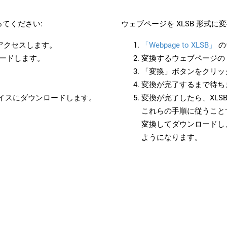
てください:
ウェブページを XLSB 形式
にアクセスします。
「Webpage to XLSB」
の
ロードします。
変換するウェブページの 
「変換」ボタンをクリッ
変換が完了するまで待ち
バイスにダウンロードします。
変換が完了したら、XLS
これらの手順に従うことで
変換してダウンロードし
ようになります。