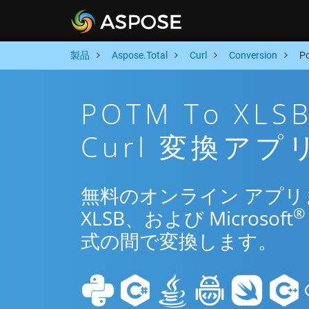
製品
Aspose.Total
Curl
Conversion
P
POTM To X
Curl 変換アプ
無料のオンライン アプリまた
®
XLSB、および Microsoft
式の間で変換します。