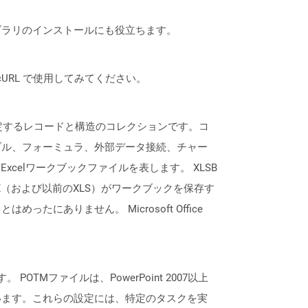
なライブラリのインストールにも役立ちます。
は、cURL で使用してみてください。
を指定するレコードと構造のコレクションです。コ
ブル、フォーミュラ、外部データ接続、チャー
xcelワークブックファイルを表します。 XLSB
X（および以前のXLS）がワークブックを保存す
ありません。 Microsoft Office
POTMファイルは、PowerPoint 2007以上
います。これらの設定には、特定のタスクを実