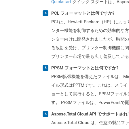
Quickstart
クイック スタートは、Aspos
PCL フォーマットとは何ですか?
PCLは、Hewlett Packard
ンター機能を制御するための効率的な方法
ンター向けに開発されましたが、時間の
る改訂を受け、プリンター制御機能に関
プリンター市場で最も広く普及している
PPSM フォーマットとは何ですか?
PPSM拡張機能を備えたファイルは、Mic
イル形式はPPTMです。これは、スライドシ
ョーとして実行すると、PPSMファイ
す。 PPSMファイルは、PowerPointで
Aspose.Total Cloud API でサ
Aspose.Total Cloud は、任意の