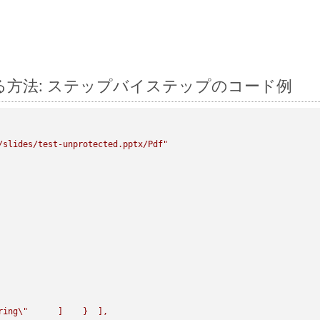
 に変換する方法: ステップバイステップのコード例
/slides/test-unprotected.pptx/Pdf"
ring
\"
      ]    }  ],
