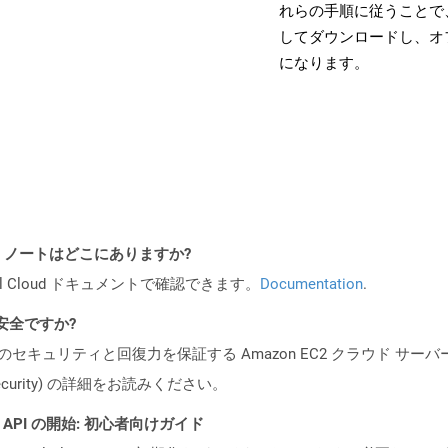
れらの手順に従うことで、
してダウンロードし、オ
になります。
I リリース ノートはどこにありますか?
al Cloud ドキュメントで確認できます。
Documentation
.
も安全ですか?
ビスのセキュリティと回復力を保証する Amazon EC2 クラウド サーバ
oud/security) の詳細をお読みください。
REST API の開始: 初心者向けガイド