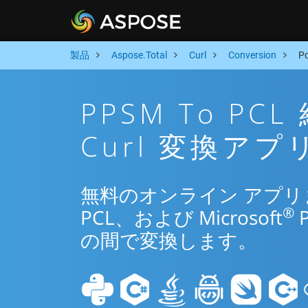
製品
Aspose.Total
Curl
Conversion
P
PPSM To P
Curl 変換アプ
無料のオンライン アプリまた
®
PCL、および Microsoft
の間で変換します。