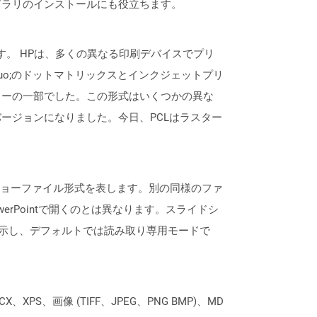
なライブラリのインストールにも役立ちます。
略です。 HPは、多くの異なる印刷デバイスでプリ
uo;のドットマトリックスとインクジェットプリ
ターの一部でした。この形式はいくつかの異な
ージョンになりました。今日、PCLはラスター
スライドショーファイル形式を表します。別の同様のファ
werPointで開くのとは異なります。スライドシ
表示し、デフォルトでは読み取り専用モードで
XPS、画像 (TIFF、JPEG、PNG BMP)、MD