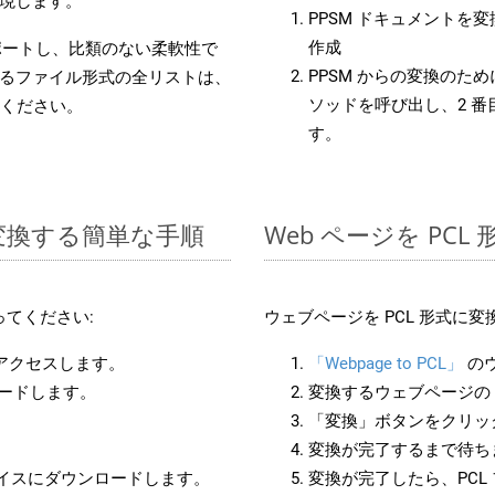
現します。
PPSM ドキュメントを
作成
をサポートし、比類のない柔軟性で
PPSM からの変換のために
るファイル形式の全リストは、
ソッドを呼び出し、2 
ください。
す。
に変換する簡単な手順
Web ページを PC
てください:
ウェブページを PCL 形式に
にアクセスします。
「Webpage to PCL」
の
ロードします。
変換するウェブページの 
「変換」ボタンをクリッ
変換が完了するまで待ち
バイスにダウンロードします。
変換が完了したら、PCL