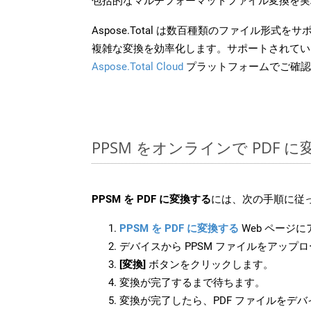
包括的なマルチフォーマットファイル変換を実
Aspose.Total は数百種類のファイル形式
複雑な変換を効率化します。サポートされてい
Aspose.Total Cloud
プラットフォームでご確認
PPSM をオンラインで PDF 
PPSM を PDF に変換する
には、次の手順に従っ
PPSM を PDF に変換する
Web ページ
デバイスから PPSM ファイルをアップ
[変換]
ボタンをクリックします。
変換が完了するまで待ちます。
変換が完了したら、PDF ファイルをデ