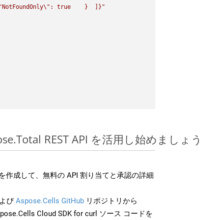
"
NotFoundOnly
\"
: true    }  ]}"
spose.Total REST API を活用し始めましょう
作成して、無料の API 割り当てと承認の詳細
よび
Aspose.Cells GitHub
リポジトリから
ose.Cells Cloud SDK for curl ソース コードを